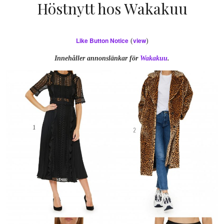
Höstnytt hos Wakakuu
Like Button Notice
view
(
)
Innehåller annonslänkar för
Wakakuu
.