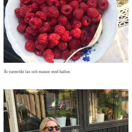
Åt varmrökt lax och massor med hallon.