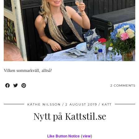
Vilken sommarkväll, alltså!
2 COMMENTS
KÄTHE NILSSON
2 AUGUST 2019
KATT
Nytt på Kattstil.se
Like Button Notice
view
(
)