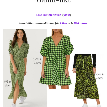
Like Button Notice
view
(
)
Innehåller annonslänkar för
Ellos
och
Wakakuu
.