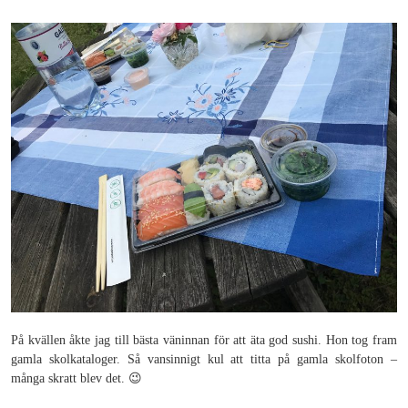
På kvällen åkte jag till bästa väninnan för att äta god sushi. Hon tog fram
gamla skolkataloger. Så vansinnigt kul att titta på gamla skolfoton –
många skratt blev det. 😉