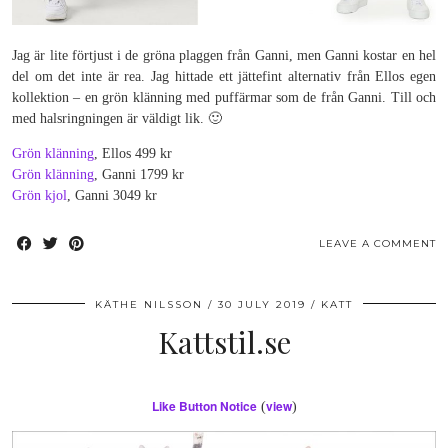
Jag är lite förtjust i de gröna plaggen från Ganni, men Ganni kostar en hel
del om det inte är rea. Jag hittade ett jättefint alternativ från Ellos egen
kollektion – en grön klänning med puffärmar som de från Ganni. Till och
med halsringningen är väldigt lik. 🙂
Grön klänning
, Ellos 499 kr
Grön klänning
, Ganni 1799 kr
Grön kjol
, Ganni 3049 kr
LEAVE A COMMENT
KÄTHE NILSSON
30 JULY 2019
KATT
Kattstil.se
Like Button Notice
view
(
)