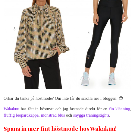
Orkar du tänka på höstmode? Om inte får du scrolla ner i bloggen. 😉
Wakakuu
har fått in höstnytt och jag fastnade direkt för en
fin klänning
,
fluffig leopardkappa
,
mönstrad blus
och
snygga träningstights
.
Spana in mer fint höstmode hos Wakakuu!