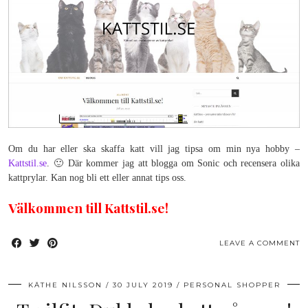
Om du har eller ska skaffa katt vill jag tipsa om min nya hobby –
Kattstil.se
. 🙂 Där kommer jag att blogga om Sonic och recensera olika
kattprylar. Kan nog bli ett eller annat tips oss.
Välkommen till Kattstil.se!
LEAVE A COMMENT
KÄTHE NILSSON
30 JULY 2019
PERSONAL SHOPPER