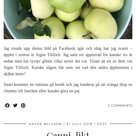
Jag visade upp denna bild på Facebook igår och idag har jag svaret –
äpplet i mitten är Signe Tillisch. Jag satte tre äppleträd för kanske tio år
sedan men har tyvärr glömt vilka sorter det var. Visste att ett av dem var
Signe Tillisch. Kanske någon här som vet vad den andra äpplesorten i
skålen heter?
Snart kommer en väninna på besök och jag funderar på att svänga ihop en
chutney till lunchen eller kanske göra en paj.
2 COMMENTS
KÄTHE NILSSON
31 JULY 2019
FEST
Ganni-likt