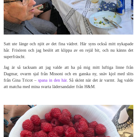
Satt ute länge och njöt av det fina vädret. Här syns också mitt nykapade
hår. Frisören och jag beslöt att klippa av en rejäl bit, och nu känns det
superfräscht.
Jag är så tacksam att jag valde att ha på mig mitt luftiga linne från
Dagmar, ovarm sjal från Missoni och en ganska ny, snäv kjol med slits
från Gina Tricot –
spana in den här
. Så skönt när det är varmt. Jag valde
att matcha med mina svarta lädersandaler från H&M.