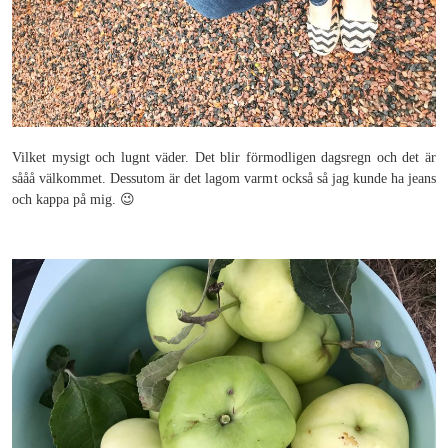
Vilket mysigt och lugnt väder. Det blir förmodligen dagsregn och det är
sååå välkommet. Dessutom är det lagom varmt också så jag kunde ha jeans
och kappa på mig. 😉