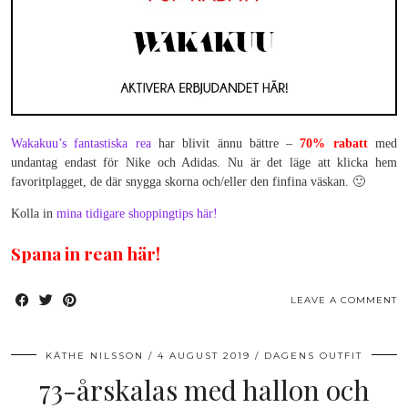
Wakakuu’s fantastiska rea
har blivit ännu bättre –
70% rabatt
med
undantag endast för Nike och Adidas. Nu är det läge att klicka hem
favoritplagget, de där snygga skorna och/eller den finfina väskan. 🙂
Kolla in
mina tidigare shoppingtips här!
Spana in rean här!
LEAVE A COMMENT
KÄTHE NILSSON
4 AUGUST 2019
DAGENS OUTFIT
73-årskalas med hallon och