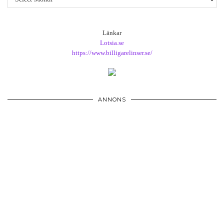
Länkar
Lotsia.se
https://www.billigarelinser.se/
ANNONS