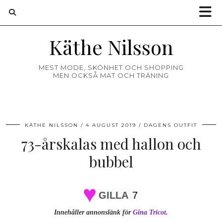
Käthe Nilsson
MEST MODE, SKÖNHET OCH SHOPPING
MEN OCKSÅ MAT OCH TRÄNING
KÄTHE NILSSON
4 AUGUST 2019
DAGENS OUTFIT
73-årskalas med hallon och
bubbel
GILLA
7
Innehåller annonslänk för
Gina Tricot
.