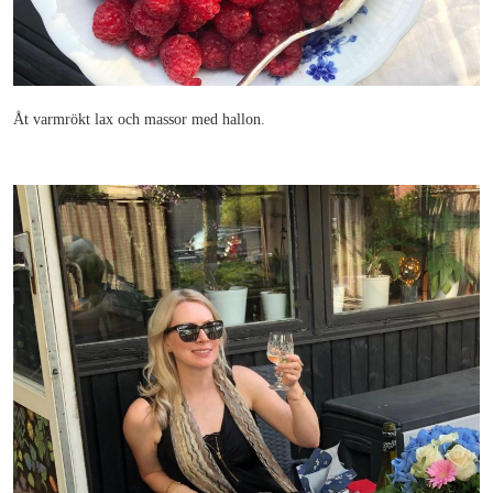
Åt varmrökt lax och massor med hallon.