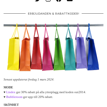
ERBJUDANDEN & RABATTKODER!
Senast uppdaterat fredag 1 mars 2024.
MODE
♥
Lindex
ger 30% rabatt på alla ytterplagg med koden out2014.
♥
Bubbleroom
ger upp till 20% rabatt.
SKÖNHET