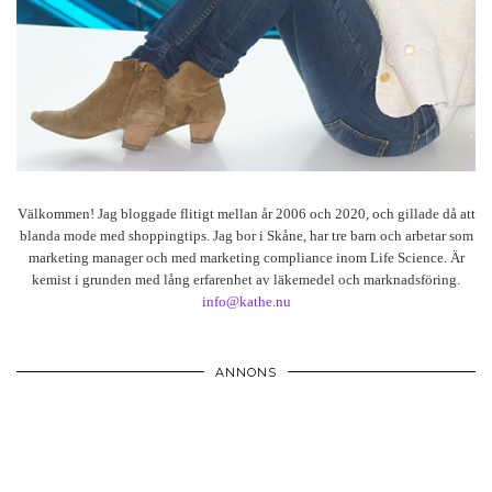
Välkommen! Jag bloggade flitigt mellan år 2006 och 2020, och gillade då att
blanda mode med shoppingtips. Jag bor i Skåne, har tre barn och arbetar som
marketing manager och med marketing compliance inom Life Science. Är
kemist i grunden med lång erfarenhet av läkemedel och marknadsföring.
info@kathe.nu
ANNONS