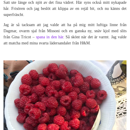
Satt ute länge och njöt av det fina vädret. Här syns också mitt nykapade
hår. Frisören och jag beslöt att klippa av en rejäl bit, och nu känns det
superfräscht.
Jag är så tacksam att jag valde att ha på mig mitt luftiga linne från
Dagmar, ovarm sjal från Missoni och en ganska ny, snäv kjol med slits
från Gina Tricot –
spana in den här
. Så skönt när det är varmt. Jag valde
att matcha med mina svarta lädersandaler från H&M.