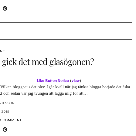
NT
 gick det med glasögonen?
Like Button Notice
view
(
)
Vilken bloggpaus det blev. Igår kväll när jag tänkte blogga började det åska
kt och sedan var jag tvungen att lägga mig för att…
NILSSON
 2019
 A COMMENT