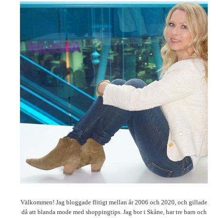
Välkommen! Jag bloggade flitigt mellan år 2006 och 2020, och gillade
då att blanda mode med shoppingtips. Jag bor i Skåne, har tre barn och