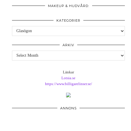
MAKEUP & HUDVÅRD:
KATEGORIER
Kategorier
ARKIV
Arkiv
Länkar
Lotsia.se
https://www.billigarelinser.se/
ANNONS