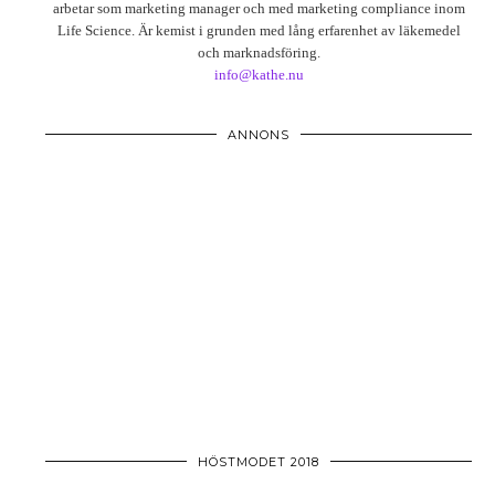
arbetar som marketing manager och med marketing compliance inom
Life Science. Är kemist i grunden med lång erfarenhet av läkemedel
och marknadsföring.
info@kathe.nu
ANNONS
HÖSTMODET 2018