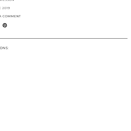
E 2019
 A COMMENT
ONS: