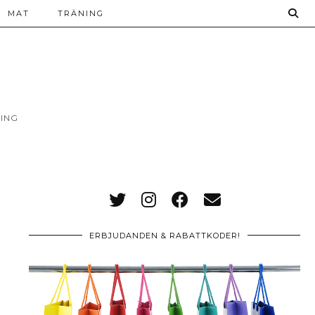
MAT
TRÄNING
ING
ERBJUDANDEN & RABATTKODER!