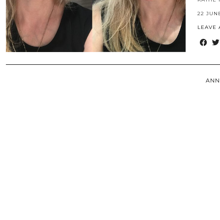
22 JUN
LEAVE
ANN