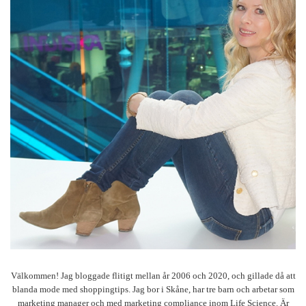
Välkommen! Jag bloggade flitigt mellan år 2006 och 2020, och gillade då att
blanda mode med shoppingtips. Jag bor i Skåne, har tre barn och arbetar som
marketing manager och med marketing compliance inom Life Science. Är