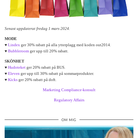
Senast uppdaterat fredag 1 mars 2024.
MODE
♥
Lindex
ger 30% rabatt på alla ytterplagg med koden out2014.
♥
Bubbleroom
ger upp till 20% rabatt.
SKÖNHET
♥
Hudoteket
ger 20% rabatt på BUS.
♥
Eleven
ger upp till 30% rabatt på sommarprodukter.
♥
Kicks
ger 20% rabatt på doft.
Marketing Compliance-konsult
Regulatory Affairs
OM MIG