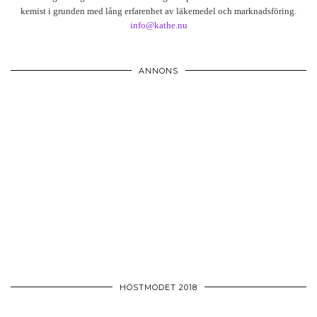
kemist i grunden med lång erfarenhet av läkemedel och marknadsföring.
info@kathe.nu
ANNONS
HÖSTMODET 2018