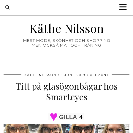
Käthe Nilsson
MEST MODE, SKÖNHET OCH SHOPPING
MEN OCKSÅ MAT OCH TRÄNING
KÄTHE NILSSON
5 JUNE 2019
ALLMÄNT
Titt på glasögonbågar hos
Smarteyes
GILLA
4