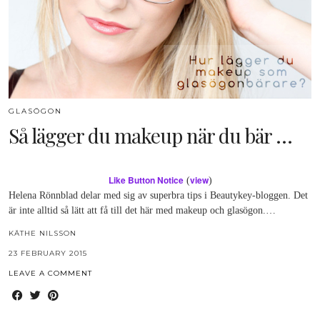
GLASÖGON
Så lägger du makeup när du bär …
Like Button Notice
view
(
)
Helena Rönnblad delar med sig av superbra tips i Beautykey-bloggen. Det
är inte alltid så lätt att få till det här med makeup och glasögon.…
KÄTHE NILSSON
23 FEBRUARY 2015
LEAVE A COMMENT