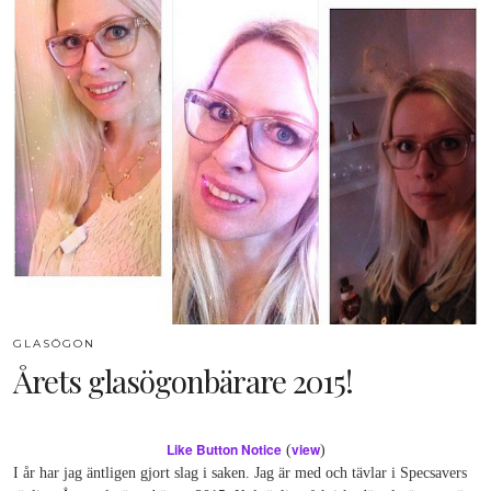
GLASÖGON
Årets glasögonbärare 2015!
Like Button Notice
view
(
)
I år har jag äntligen gjort slag i saken. Jag är med och tävlar i Specsavers