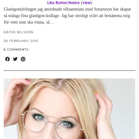
Like Button Notice
view
(
)
Glasögontävlingen jag anordnade tillsammans med Smarteyes har skapat
så många fina glasögon-kollage. Jag har otroligt svårt att bestämma mig
för vem som ska vinna, så…
KÄTHE NILSSON
26 FEBRUARY 2015
6 COMMENTS