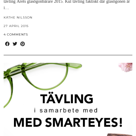
tävling Årets glasögonbärare 2015. Kul tävling faktiskt där glasögonen är
i…
KÄTHE NILSSON
27 APRIL 2015
4 COMMENTS