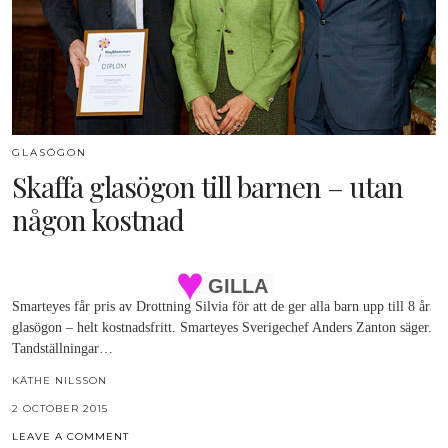
GLASÖGON
Skaffa glasögon till barnen – utan
någon kostnad
GILLA
Smarteyes får pris av Drottning Silvia för att de ger alla barn upp till 8 år
glasögon – helt kostnadsfritt. Smarteyes Sverigechef Anders Zanton säger.
Tandställningar…
KÄTHE NILSSON
2 OCTOBER 2015
LEAVE A COMMENT