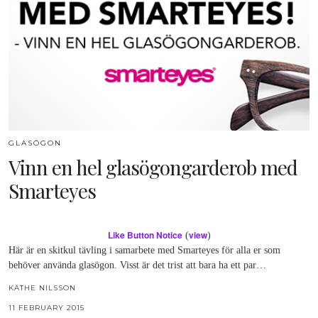
GLASÖGON
Vinn en hel glasögongarderob med
Smarteyes
Like Button Notice
view
(
)
Här är en skitkul tävling i samarbete med Smarteyes för alla er som
behöver använda glasögon. Visst är det trist att bara ha ett par…
KÄTHE NILSSON
11 FEBRUARY 2015