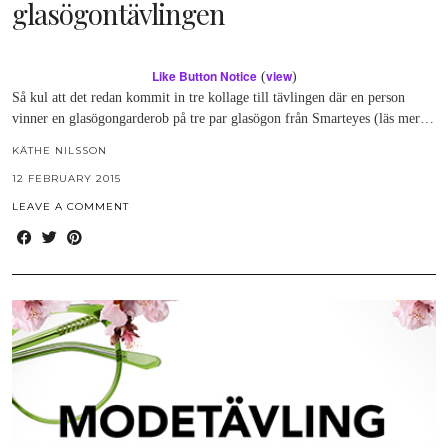
glasögontävlingen
Like Button Notice
view
(
)
Så kul att det redan kommit in tre kollage till tävlingen där en person
vinner en glasögongarderob på tre par glasögon från Smarteyes (läs mer…
KÄTHE NILSSON
12 FEBRUARY 2015
LEAVE A COMMENT