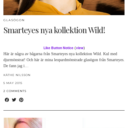
GLASÖGON
Smarteyes nya kollektion Wild!
Like Button Notice
view
(
)
Här är några av bågarna från Smarteyes nya kollektion Wild. Kul med
djurmönstrat! Och här är mina leopardmönstrade glasögon från Smarteyes.
De fann jag i…
KÄTHE NILSSON
5 MAY 2015
2 COMMENTS