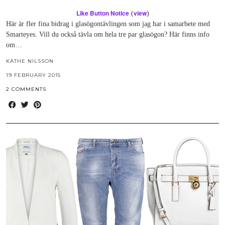
Like Button Notice
view
(
)
Här är fler fina bidrag i glasögontävlingen som jag har i samarbete med
Smarteyes. Vill du också tävla om hela tre par glasögon? Här finns info
om…
KÄTHE NILSSON
19 FEBRUARY 2015
2 COMMENTS