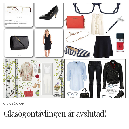
GLASÖGON
Glasögontävlingen är avslutad!