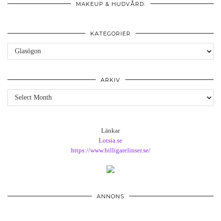
MAKEUP & HUDVÅRD:
KATEGORIER
Kategorier
ARKIV
Arkiv
Länkar
Lotsia.se
https://www.billigarelinser.se/
ANNONS