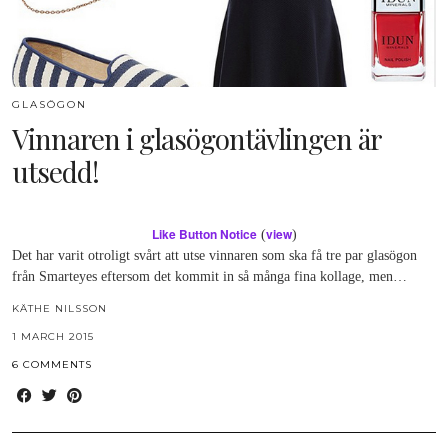
GLASÖGON
Vinnaren i glasögontävlingen är
utsedd!
Like Button Notice
view
(
)
Det har varit otroligt svårt att utse vinnaren som ska få tre par glasögon
från Smarteyes eftersom det kommit in så många fina kollage, men…
KÄTHE NILSSON
1 MARCH 2015
6 COMMENTS