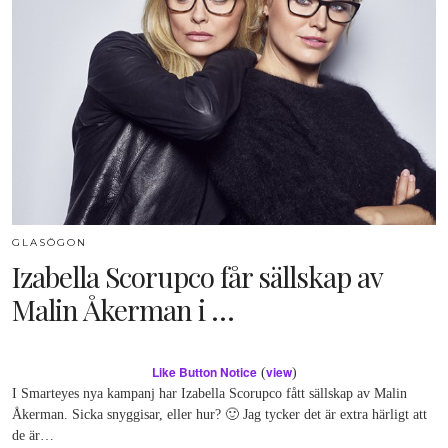
GLASÖGON
Izabella Scorupco får sällskap av
Malin Åkerman i …
Like Button Notice
view
(
)
I Smarteyes nya kampanj har Izabella Scorupco fått sällskap av Malin
Åkerman. Sicka snyggisar, eller hur? 🙂 Jag tycker det är extra härligt att
de är…