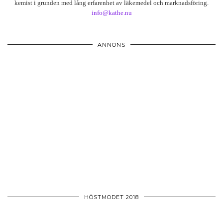
kemist i grunden med lång erfarenhet av läkemedel och marknadsföring.
info@kathe.nu
ANNONS
HÖSTMODET 2018