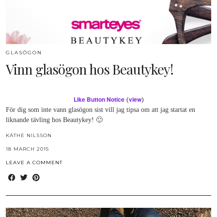
GLASÖGON
Vinn glasögon hos Beautykey!
Like Button Notice
view
(
)
För dig som inte vann glasögon sist vill jag tipsa om att jag startat en
liknande tävling hos Beautykey! 🙂
KÄTHE NILSSON
18 MARCH 2015
LEAVE A COMMENT