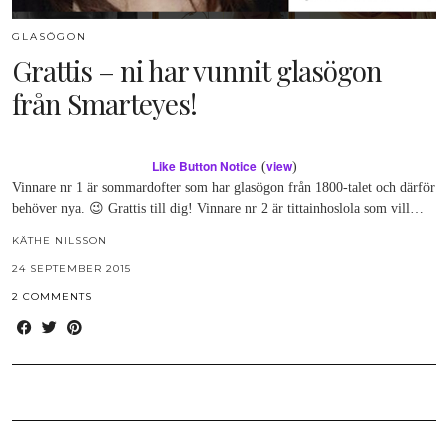
GLASÖGON
Grattis – ni har vunnit glasögon
från Smarteyes!
Like Button Notice
view
(
)
Vinnare nr 1 är sommardofter som har glasögon från 1800-talet och därför
behöver nya. 😉 Grattis till dig! Vinnare nr 2 är tittainhoslola som vill…
KÄTHE NILSSON
24 SEPTEMBER 2015
2 COMMENTS