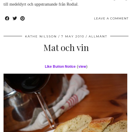
till medeldyrt och uppstramande från Rodial.
LEAVE A COMMENT
KÄTHE NILSSON
7 MAY 2010
ALLMÄNT
Mat och vin
Like Button Notice
view
(
)