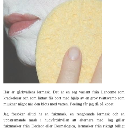
Här är gårkvällens lermask. Det är en seg variant från Lancome som
krackelerar och som lättast fås bort med hjälp av en grov tvättsvamp som
mjuknar något när den blöts med vatten. Peeling får jag då på köpet.
Jag försöker alltid ha en fuktmask, en rengörande lermask och en
uppstramande mask i hudvårdshyllan att alternera med. Jag gillar
fuktmasker från Decleor eller Dermalogica, lermasker från riktigt billigt