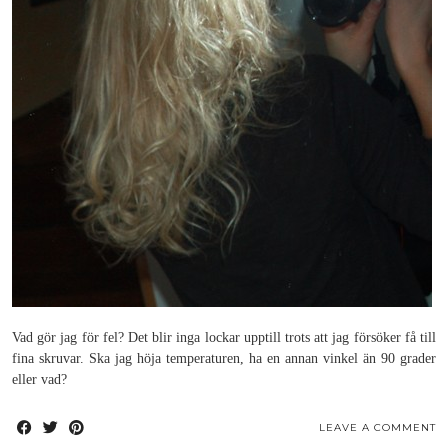
Vad gör jag för fel? Det blir inga lockar upptill trots att jag försöker få till
fina skruvar. Ska jag höja temperaturen, ha en annan vinkel än 90 grader
eller vad?
LEAVE A COMMENT