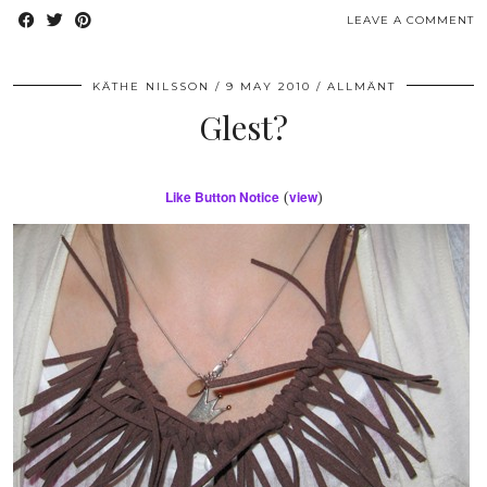
LEAVE A COMMENT
KÄTHE NILSSON
9 MAY 2010
ALLMÄNT
Glest?
Like Button Notice
view
(
)