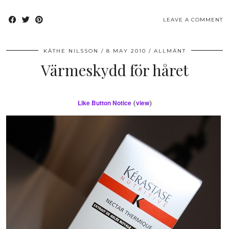
LEAVE A COMMENT
KÄTHE NILSSON
8 MAY 2010
ALLMÄNT
Värmeskydd för håret
Like Button Notice
view
(
)