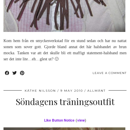
Kom hem från en smyckesverkstad för en stund sedan och har nu nattat
sonen som sover gott. Gjorde bland annat det här halsbandet av brun
mocka. Tanken var att det skulle bli ett maffigt statement-halsband men
ser det inte lite…eh…glest ut? 🙂
LEAVE A COMMENT
KÄTHE NILSSON
9 MAY 2010
ALLMÄNT
Söndagens träningsoutfit
Like Button Notice
view
(
)