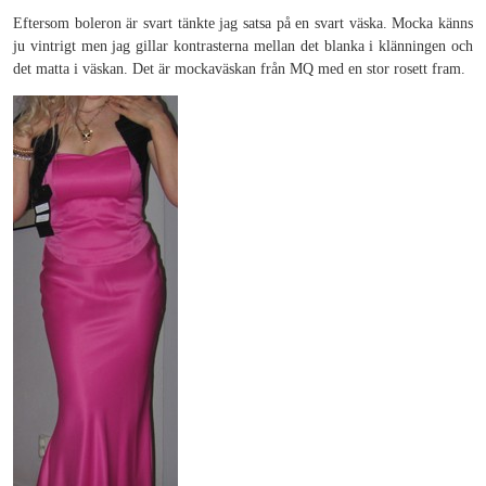
Eftersom boleron är svart tänkte jag satsa på en svart väska. Mocka känns
ju vintrigt men jag gillar kontrasterna mellan det blanka i klänningen och
det matta i väskan. Det är mockaväskan från MQ med en stor rosett fram.