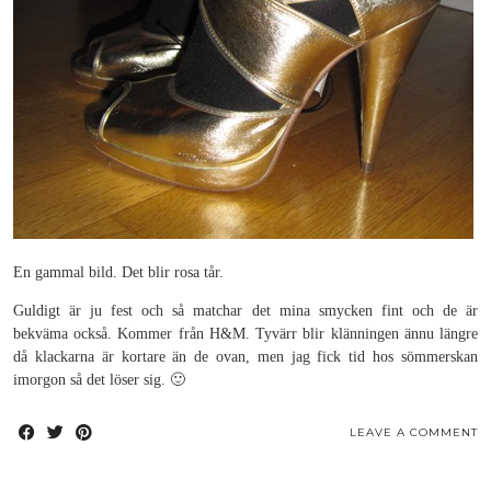
En gammal bild. Det blir rosa tår.
Guldigt är ju fest och så matchar det mina smycken fint och de är
bekväma också. Kommer från H&M. Tyvärr blir klänningen ännu längre
då klackarna är kortare än de ovan, men jag fick tid hos sömmerskan
imorgon så det löser sig. 🙂
LEAVE A COMMENT