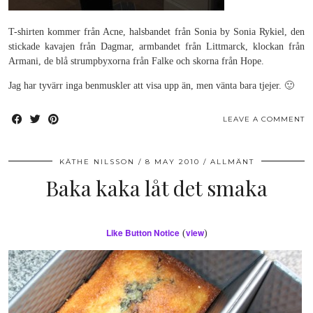
T-shirten kommer från Acne, halsbandet från Sonia by Sonia Rykiel, den
stickade kavajen från Dagmar, armbandet från Littmarck, klockan från
Armani, de blå strumpbyxorna från Falke och skorna från Hope.
Jag har tyvärr inga benmuskler att visa upp än, men vänta bara tjejer. 🙂
LEAVE A COMMENT
KÄTHE NILSSON
8 MAY 2010
ALLMÄNT
Baka kaka låt det smaka
Like Button Notice
view
(
)