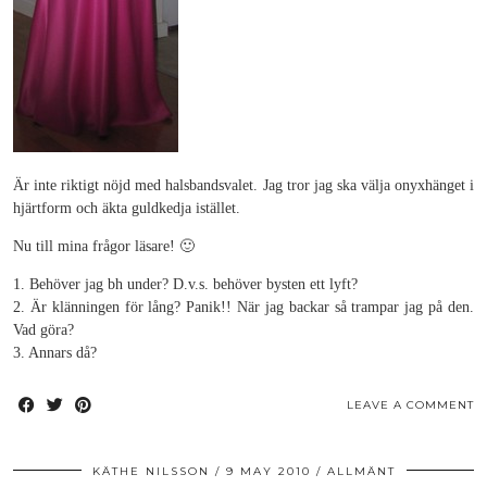
Är inte riktigt nöjd med halsbandsvalet. Jag tror jag ska välja onyxhänget i
hjärtform och äkta guldkedja istället.
Nu till mina frågor läsare! 🙂
1. Behöver jag bh under? D.v.s. behöver bysten ett lyft?
2. Är klänningen för lång? Panik!! När jag backar så trampar jag på den.
Vad göra?
3. Annars då?
LEAVE A COMMENT
KÄTHE NILSSON
9 MAY 2010
ALLMÄNT