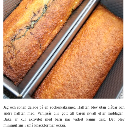
Jag och sonen delade på en sockerkakssmet. Hälften blev utan blåbär och
andra hälften med. Vaniljsås blir gott till bären ikväll efter middagen.
Baka är kul aktivitet med barn när vädret känns trist. Det blev
minimuffins i små knäckformar också.