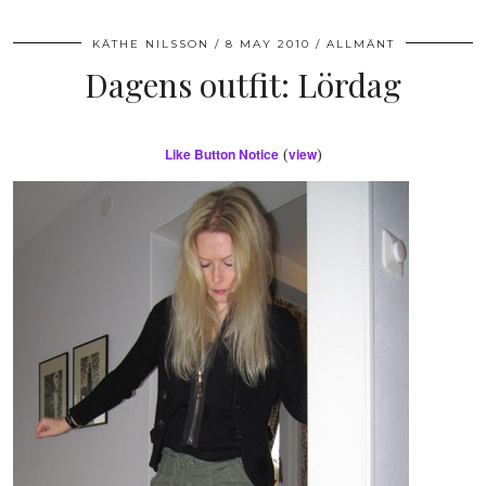
KÄTHE NILSSON
8 MAY 2010
ALLMÄNT
Dagens outfit: Lördag
Like Button Notice
view
(
)