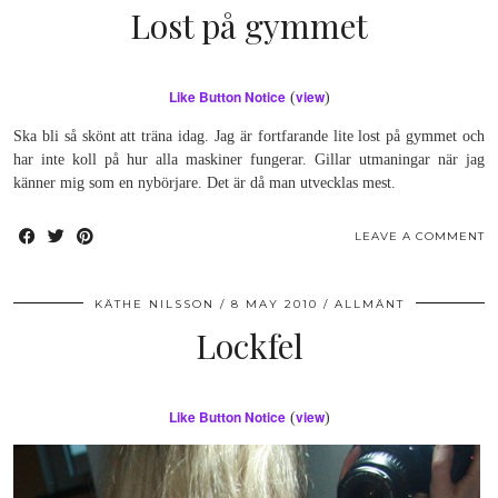
Lost på gymmet
Like Button Notice
view
(
)
Ska bli så skönt att träna idag. Jag är fortfarande lite lost på gymmet och
har inte koll på hur alla maskiner fungerar. Gillar utmaningar när jag
känner mig som en nybörjare. Det är då man utvecklas mest.
LEAVE A COMMENT
KÄTHE NILSSON
8 MAY 2010
ALLMÄNT
Lockfel
Like Button Notice
view
(
)