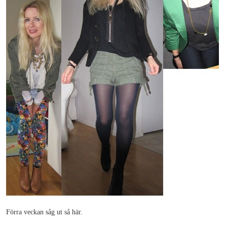
Förra veckan såg ut så här.