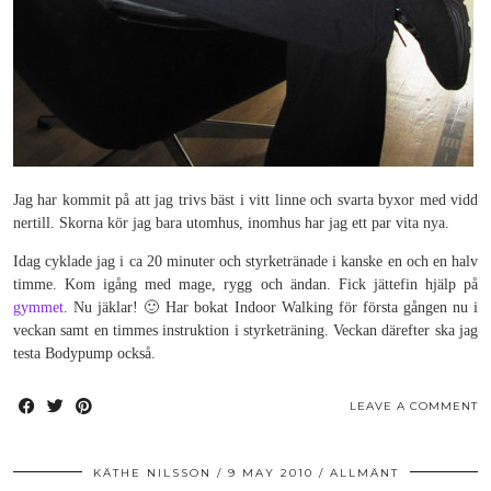
Jag har kommit på att jag trivs bäst i vitt linne och svarta byxor med vidd
nertill. Skorna kör jag bara utomhus, inomhus har jag ett par vita nya.
Idag cyklade jag i ca 20 minuter och styrketränade i kanske en och en halv
timme. Kom igång med mage, rygg och ändan. Fick jättefin hjälp på
gymmet
. Nu jäklar! 🙂 Har bokat Indoor Walking för första gången nu i
veckan samt en timmes instruktion i styrketräning. Veckan därefter ska jag
testa Bodypump också.
LEAVE A COMMENT
KÄTHE NILSSON
9 MAY 2010
ALLMÄNT