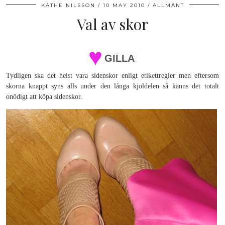
KÄTHE NILSSON
10 MAY 2010
ALLMÄNT
Val av skor
GILLA
Tydligen ska det helst vara sidenskor enligt etikettregler men eftersom
skorna knappt syns alls under den långa kjoldelen så känns det totalt
onödigt att köpa sidenskor.