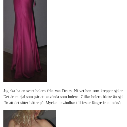
Jag ska ha en svart bolero från van Deurs. Ni vet hon som kreppar sjalar.
Det är en sjal som går att använda som bolero. Gillar bolero bättre än sjal
för att det sitter bättre på. Mycket användbar till fester längre fram också.