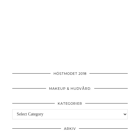
HÖSTMODET 2018
MAKEUP & HUDVÅRD:
KATEGORIER
Kategorier
ARKIV