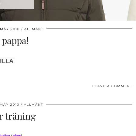
 MAY 2010
ALLMÄNT
 pappa!
ILLA
LEAVE A COMMENT
 MAY 2010
ALLMÄNT
r träning
Notice
view
(
)