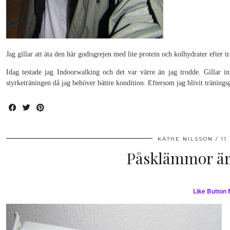
Jag gillar att äta den här godisgrejen med lite protein och kolhydrater efte
Idag testade jag Indoorwalking och det var värre än jag trodde. Gillar i
styrketräningen då jag behöver bättre kondition. Eftersom jag blivit tränings
KÄTHE NILSSON
11
Påsklämmor är 
Like Button 