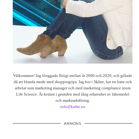
Välkommen! Jag bloggade flitigt mellan år 2006 och 2020, och gillade
då att blanda mode med shoppingtips. Jag bor i Skåne, har tre barn och
arbetar som marketing manager och med marketing compliance inom
Life Science. Är kemist i grunden med lång erfarenhet av läkemedel
och marknadsföring.
info@kathe.nu
ANNONS