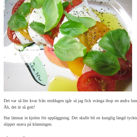
Det var så lite kvar från middagen igår så jag fick svänga ihop en andra lunc
Åh, det är så gott!
Har lämnat in kjolen för uppläggning. Det skulle bli en kunglig längd tyckt
slipper snava på klänningen.