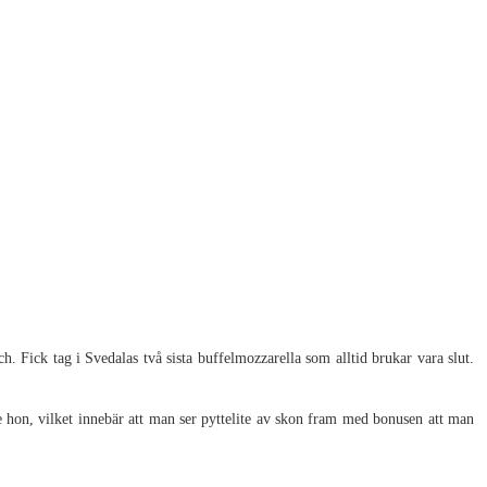
h. Fick tag i Svedalas två sista buffelmozzarella som alltid brukar vara slut.
e hon, vilket innebär att man ser pyttelite av skon fram med bonusen att man