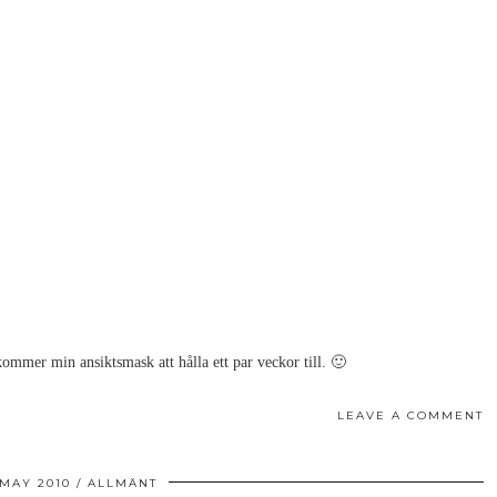
kommer min ansiktsmask att hålla ett par veckor till. 🙂
LEAVE A COMMENT
 MAY 2010
ALLMÄNT