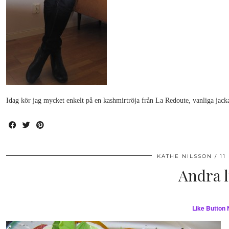
Idag kör jag mycket enkelt på en kashmirtröja från La Redoute, vanliga jack
KÄTHE NILSSON
11
Andra 
Like Button 