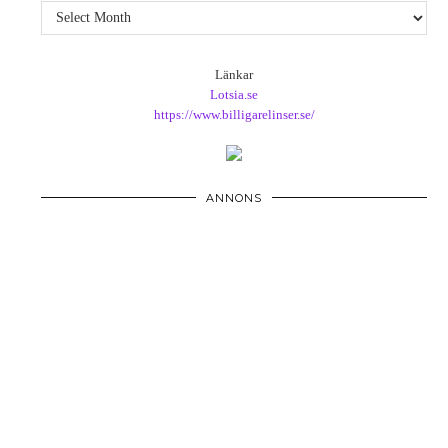
Arkiv
Länkar
Lotsia.se
https://www.billigarelinser.se/
ANNONS