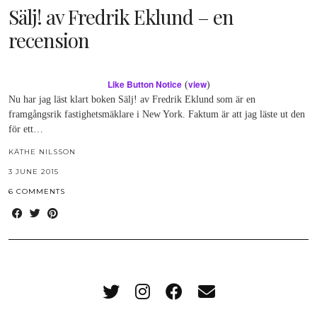
Sälj! av Fredrik Eklund – en
recension
Like Button Notice
view
(
)
Nu har jag läst klart boken Sälj! av Fredrik Eklund som är en
framgångsrik fastighetsmäklare i New York. Faktum är att jag läste ut den
för ett…
KÄTHE NILSSON
3 JUNE 2015
6 COMMENTS