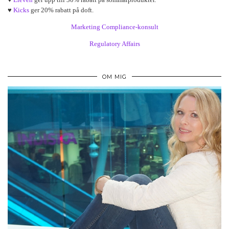
♥
Kicks
ger 20% rabatt på doft.
Marketing Compliance-konsult
Regulatory Affairs
OM MIG