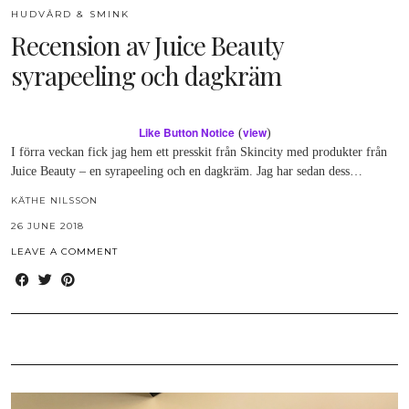
HUDVÅRD & SMINK
Recension av Juice Beauty
syrapeeling och dagkräm
Like Button Notice
view
(
)
I förra veckan fick jag hem ett presskit från Skincity med produkter från
Juice Beauty – en syrapeeling och en dagkräm. Jag har sedan dess…
KÄTHE NILSSON
26 JUNE 2018
LEAVE A COMMENT