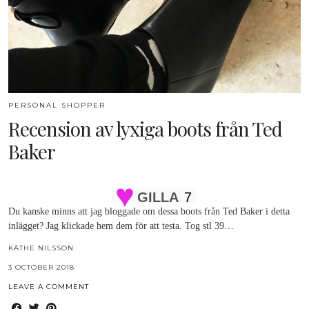
PERSONAL SHOPPER
Recension av lyxiga boots från Ted
Baker
GILLA
7
Du kanske minns att jag bloggade om dessa boots från Ted Baker i detta
inlägget? Jag klickade hem dem för att testa. Tog stl 39…
KÄTHE NILSSON
3 OCTOBER 2018
LEAVE A COMMENT