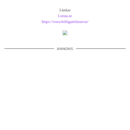
Länkar
Lotsia.se
https://www.billigarelinser.se/
ANNONS