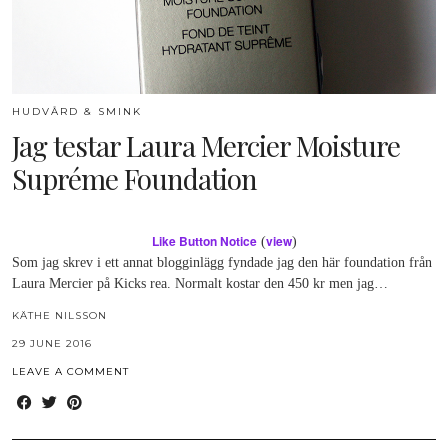
HUDVÅRD & SMINK
Jag testar Laura Mercier Moisture
Supréme Foundation
Like Button Notice
view
(
)
Som jag skrev i ett annat blogginlägg fyndade jag den här foundation från
Laura Mercier på Kicks rea. Normalt kostar den 450 kr men jag…
KÄTHE NILSSON
29 JUNE 2016
LEAVE A COMMENT