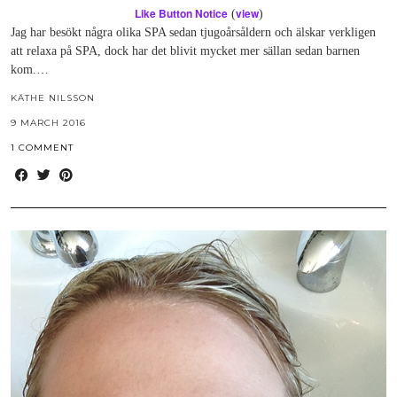
Like Button Notice
view
(
)
Jag har besökt några olika SPA sedan tjugoårsåldern och älskar verkligen
att relaxa på SPA, dock har det blivit mycket mer sällan sedan barnen
kom.…
KÄTHE NILSSON
9 MARCH 2016
1 COMMENT