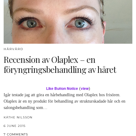
HÅRVÅRD
Recension av Olaplex – en
föryngringsbehandling av håret
Like Button Notice
view
(
)
Igår testade jag att göra en hårbehandling med Olaplex hos frisören.
Olaplex är en ny produkt för behandling av strukturskadade hår och en
salongsbehandling som…
KÄTHE NILSSON
6 JUNE 2015
7 COMMENTS