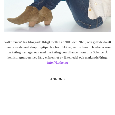
Välkommen! Jag bloggade flitigt mellan år 2006 och 2020, och gillade då att
blanda mode med shoppingtips. Jag bor i Skåne, har tre barn och arbetar som
marketing manager och med marketing compliance inom Life Science. Är
kemist i grunden med lång erfarenhet av läkemedel och marknadsföring.
info@kathe.nu
ANNONS