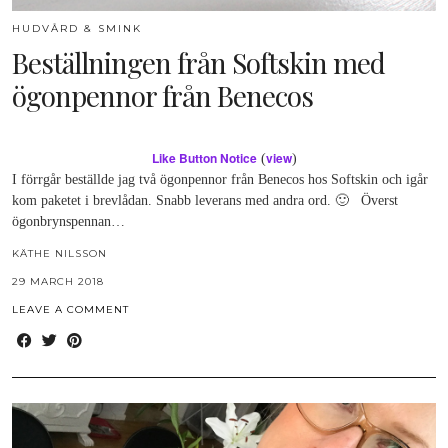
HUDVÅRD & SMINK
Beställningen från Softskin med
ögonpennor från Benecos
Like Button Notice
view
(
)
I förrgår beställde jag två ögonpennor från Benecos hos Softskin och igår
kom paketet i brevlådan. Snabb leverans med andra ord. 🙂 Överst
ögonbrynspennan…
KÄTHE NILSSON
29 MARCH 2018
LEAVE A COMMENT