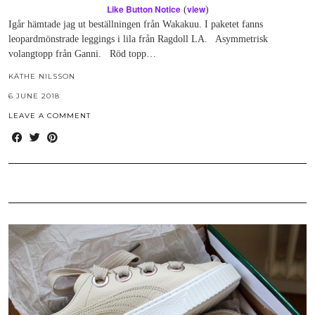
Like Button Notice
view
(
)
Igår hämtade jag ut beställningen från Wakakuu. I paketet fanns
leopardmönstrade leggings i lila från Ragdoll LA. Asymmetrisk
volangtopp från Ganni. Röd topp…
KÄTHE NILSSON
6 JUNE 2018
LEAVE A COMMENT