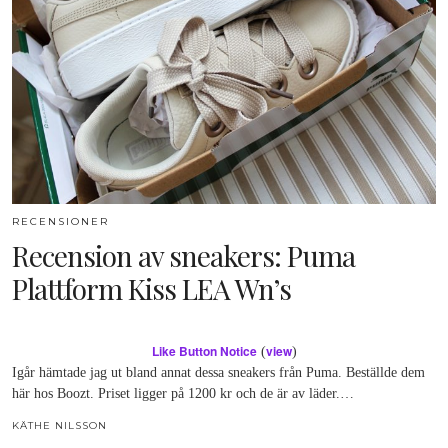
RECENSIONER
Recension av sneakers: Puma
Plattform Kiss LEA Wn’s
Like Button Notice
view
(
)
Igår hämtade jag ut bland annat dessa sneakers från Puma. Beställde dem
här hos Boozt. Priset ligger på 1200 kr och de är av läder.…
KÄTHE NILSSON