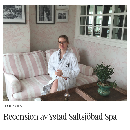
HÅRVÅRD
Recension av Ystad Saltsjöbad Spa