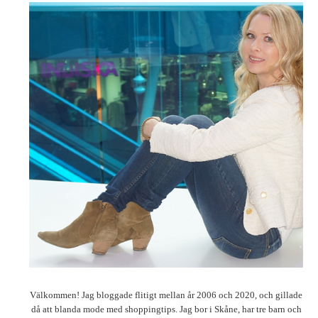
Välkommen! Jag bloggade flitigt mellan år 2006 och 2020, och gillade
då att blanda mode med shoppingtips. Jag bor i Skåne, har tre barn och