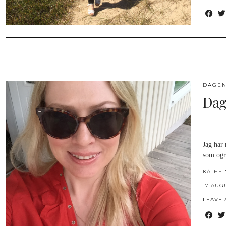
DAGEN
Dag
Jag har 
som ogr
KÄTHE 
17 AUG
LEAVE