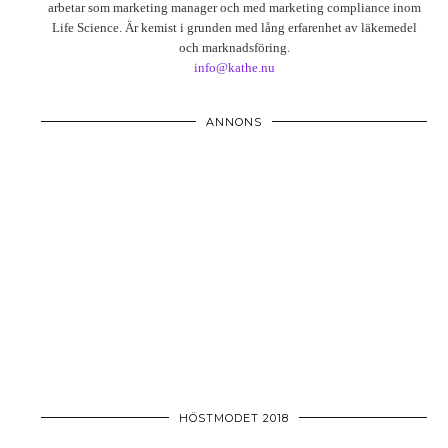
arbetar som marketing manager och med marketing compliance inom
Life Science. Är kemist i grunden med lång erfarenhet av läkemedel
och marknadsföring.
info@kathe.nu
ANNONS
HÖSTMODET 2018