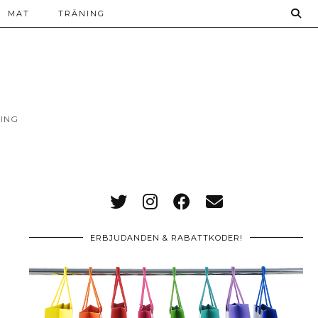
MAT
TRÄNING
ING
ERBJUDANDEN & RABATTKODER!