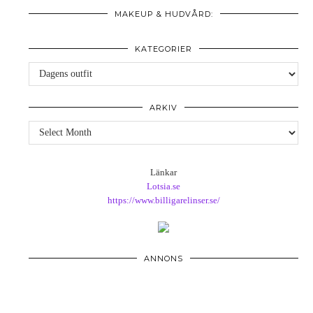
MAKEUP & HUDVÅRD:
KATEGORIER
Kategorier
ARKIV
Arkiv
Länkar
Lotsia.se
https://www.billigarelinser.se/
ANNONS