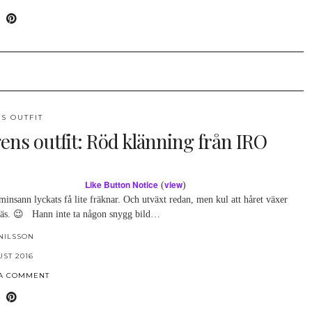
S OUTFIT
ens outfit: Röd klänning från IRO
Like Button Notice
view
(
)
minsann lyckats få lite fräknar. Och utväxt redan, men kul att håret växer
äs. 😉 Hann inte ta någon snygg bild…
NILSSON
UST 2016
 A COMMENT