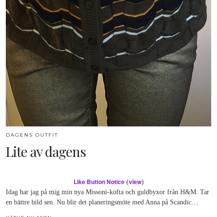
DAGENS OUTFIT
Lite av dagens
Like Button Notice
view
(
)
Idag har jag på mig min nya Missoni-kofta och guldbyxor från H&M. Tar
en bättre bild sen. Nu blir det planeringsmöte med Anna på Scandic…