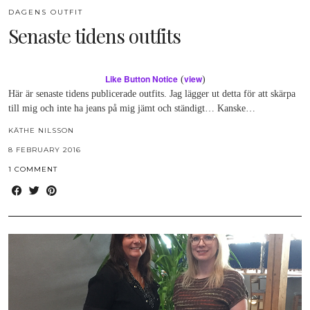
DAGENS OUTFIT
Senaste tidens outfits
Like Button Notice
view
(
)
Här är senaste tidens publicerade outfits. Jag lägger ut detta för att skärpa
till mig och inte ha jeans på mig jämt och ständigt… Kanske…
KÄTHE NILSSON
8 FEBRUARY 2016
1 COMMENT