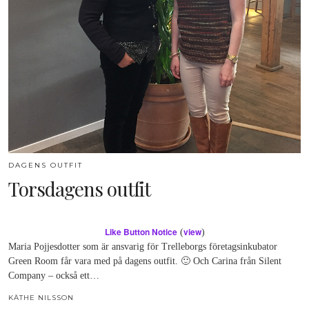
DAGENS OUTFIT
Torsdagens outfit
Like Button Notice
view
(
)
Maria Pojjesdotter som är ansvarig för Trelleborgs företagsinkubator
Green Room får vara med på dagens outfit. 🙂 Och Carina från Silent
Company – också ett…
KÄTHE NILSSON