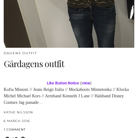
DAGENS OUTFIT
Gårdagens outfit
Like Button Notice
view
(
)
Kofta Missoni // Jeans Reign Italia // Mockaboots Minnetonka // Klocka
Michel Michael Kors // Armband Kenneth J Lane // Halsband Disney
Couture Jag passade…
KÄTHE NILSSON
6 MARCH 2016
1 COMMENT