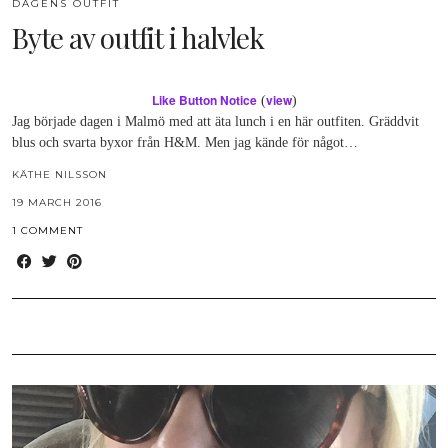
DAGENS OUTFIT
Byte av outfit i halvlek
Like Button Notice
view
(
)
Jag började dagen i Malmö med att äta lunch i en här outfiten. Gräddvit
blus och svarta byxor från H&M. Men jag kände för något…
KÄTHE NILSSON
19 MARCH 2016
1 COMMENT