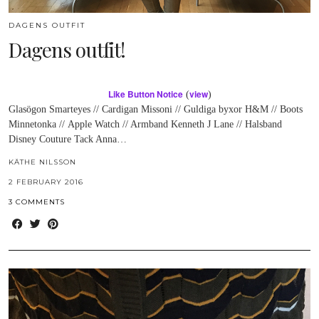
DAGENS OUTFIT
Dagens outfit!
Like Button Notice
view
(
)
Glasögon Smarteyes // Cardigan Missoni // Guldiga byxor H&M // Boots
Minnetonka // Apple Watch // Armband Kenneth J Lane // Halsband
Disney Couture Tack Anna…
KÄTHE NILSSON
2 FEBRUARY 2016
3 COMMENTS