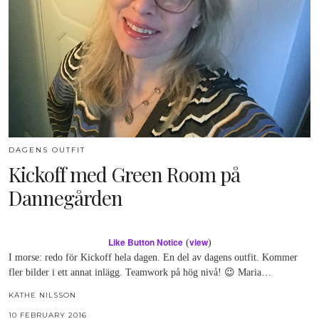
DAGENS OUTFIT
Kickoff med Green Room på
Dannegården
Like Button Notice
view
(
)
I morse: redo för Kickoff hela dagen. En del av dagens outfit. Kommer
fler bilder i ett annat inlägg. Teamwork på hög nivå! 😉 Maria…
KÄTHE NILSSON
10 FEBRUARY 2016