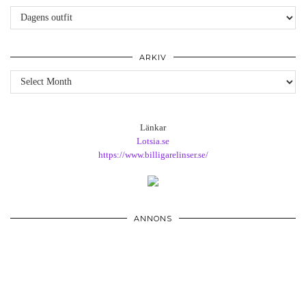
Kategorier
ARKIV
Arkiv
Länkar
Lotsia.se
https://www.billigarelinser.se/
ANNONS