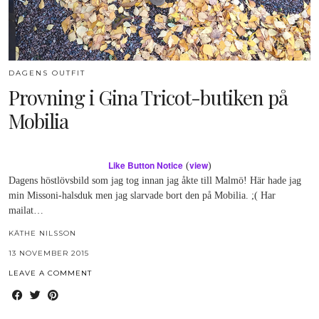
DAGENS OUTFIT
Provning i Gina Tricot-butiken på
Mobilia
Like Button Notice
view
(
)
Dagens höstlövsbild som jag tog innan jag åkte till Malmö! Här hade jag
min Missoni-halsduk men jag slarvade bort den på Mobilia. ;( Har
mailat…
KÄTHE NILSSON
13 NOVEMBER 2015
LEAVE A COMMENT