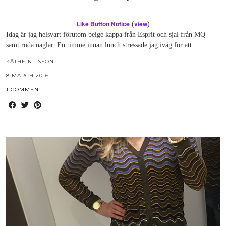
Like Button Notice
view
(
)
Idag är jag helsvart förutom beige kappa från Esprit och sjal från MQ
samt röda naglar. En timme innan lunch stressade jag iväg för att…
KÄTHE NILSSON
8 MARCH 2016
1 COMMENT