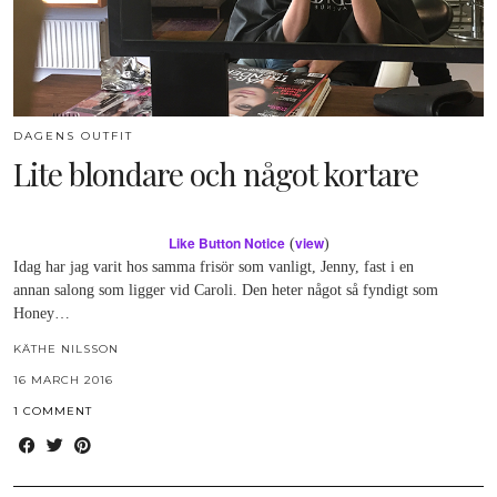
DAGENS OUTFIT
Lite blondare och något kortare
Like Button Notice
view
(
)
Idag har jag varit hos samma frisör som vanligt, Jenny, fast i en
annan salong som ligger vid Caroli. Den heter något så fyndigt som
Honey…
KÄTHE NILSSON
16 MARCH 2016
1 COMMENT