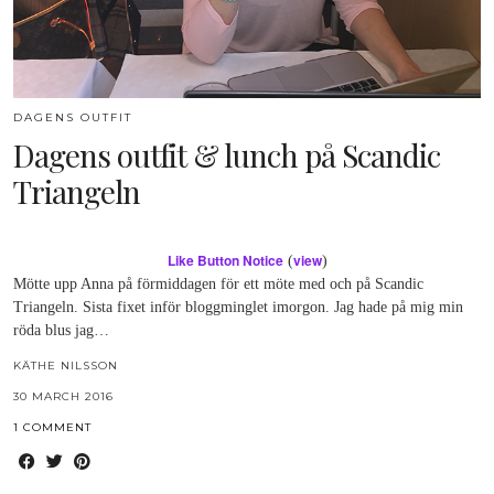
DAGENS OUTFIT
Dagens outfit & lunch på Scandic
Triangeln
Like Button Notice
view
(
)
Mötte upp Anna på förmiddagen för ett möte med och på Scandic
Triangeln. Sista fixet inför bloggminglet imorgon. Jag hade på mig min
röda blus jag…
KÄTHE NILSSON
30 MARCH 2016
1 COMMENT