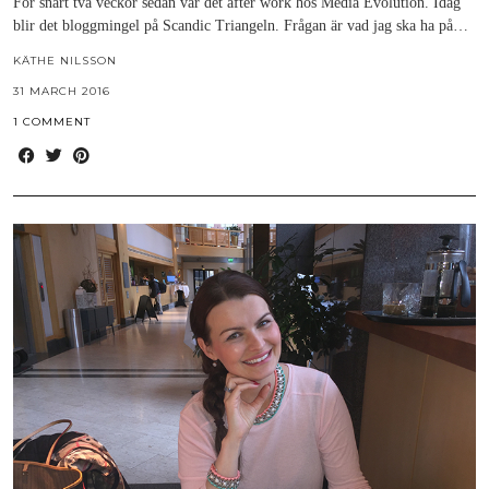
För snart två veckor sedan var det after work hos Media Evolution. Idag
blir det bloggmingel på Scandic Triangeln. Frågan är vad jag ska ha på…
KÄTHE NILSSON
31 MARCH 2016
1 COMMENT