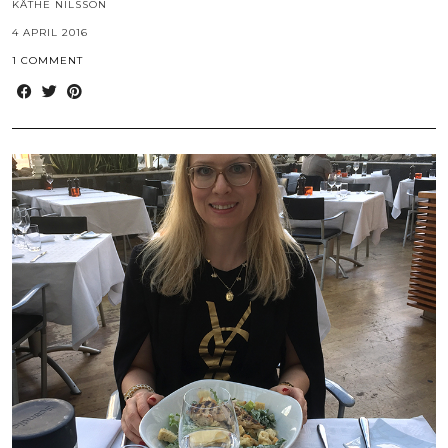
KÄTHE NILSSON
4 APRIL 2016
1 COMMENT