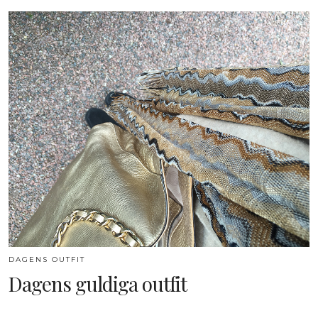
DAGENS OUTFIT
Dagens guldiga outfit