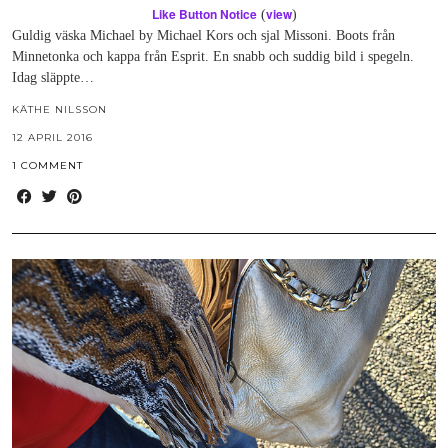
Like Button Notice
view
(
)
Guldig väska Michael by Michael Kors och sjal Missoni. Boots från
Minnetonka och kappa från Esprit. En snabb och suddig bild i spegeln.
Idag släppte…
KÄTHE NILSSON
12 APRIL 2016
1 COMMENT