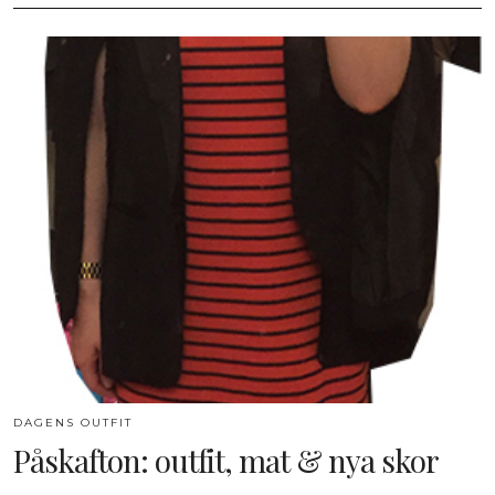
DAGENS OUTFIT
Påskafton: outfit, mat & nya skor