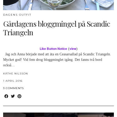
DAGENS OUTFIT
Gårdagens bloggmingel på Scandic
Triangeln
Like Button Notice
view
(
)
Jag och Anna började med att äta en Ceasarsallad på Scandic Triangeln.
Mycket god! Vid fem drog bloggminglet igång. Det fanns två bord
också…
KÄTHE NILSSON
1 APRIL 2016
3 COMMENTS