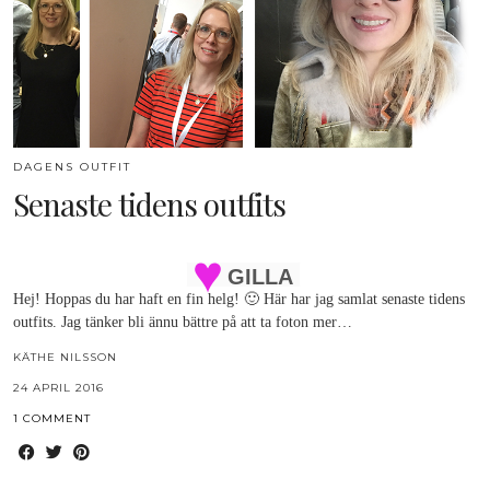
DAGENS OUTFIT
Senaste tidens outfits
GILLA
Hej! Hoppas du har haft en fin helg! 🙂 Här har jag samlat senaste tidens
outfits. Jag tänker bli ännu bättre på att ta foton mer…
KÄTHE NILSSON
24 APRIL 2016
1 COMMENT