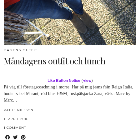
DAGENS OUTFIT
Måndagens outfit och lunch
Like Button Notice
view
(
)
På väg till företagscoachning i morse. Har på mig jeans från Reign Italia,
boots Isabel Marant, röd blus H&M, fuskpälsjacka Zara, väska Marc by
Marc…
KÄTHE NILSSON
11 APRIL 2016
1 COMMENT