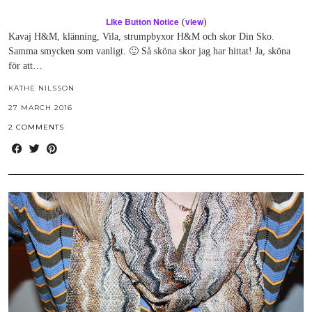
Like Button Notice
view
(
)
Kavaj H&M, klänning, Vila, strumpbyxor H&M och skor Din Sko.
Samma smycken som vanligt. 🙂 Så sköna skor jag har hittat! Ja, sköna
för att…
KÄTHE NILSSON
27 MARCH 2016
2 COMMENTS