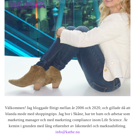
Välkommen! Jag bloggade flitigt mellan år 2006 och 2020, och gillade då att
blanda mode med shoppingtips. Jag bor i Skåne, har tre barn och arbetar som
marketing manager och med marketing compliance inom Life Science. Är
kemist i grunden med lång erfarenhet av läkemedel och marknadsföring.
info@kathe.nu