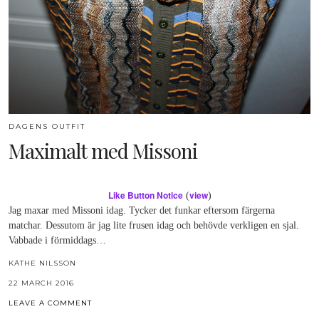
DAGENS OUTFIT
Maximalt med Missoni
Like Button Notice
view
(
)
Jag maxar med Missoni idag. Tycker det funkar eftersom färgerna
matchar. Dessutom är jag lite frusen idag och behövde verkligen en sjal.
Vabbade i förmiddags…
KÄTHE NILSSON
22 MARCH 2016
LEAVE A COMMENT