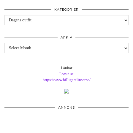
KATEGORIER
Kategorier
ARKIV
Arkiv
Länkar
Lotsia.se
https://www.billigarelinser.se/
ANNONS