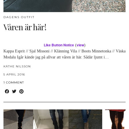
DAGENS OUTFIT
Våren är här!
Like Button Notice
view
(
)
Kappa Esprit // Sjal Missoni // Klänning Vila // Boots Minnetonka // Väska
Modalu Igår kände jag på allvar att våren är här. Sådär ljumt i…
KÄTHE NILSSON
5 APRIL 2016
1 COMMENT