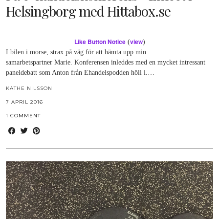
Helsingborg med Hittabox.se
Like Button Notice
view
(
)
I bilen i morse, strax på väg för att hämta upp min
samarbetspartner Marie. Konferensen inleddes med en mycket intressant
paneldebatt som Anton från Ehandelspodden höll i.…
KÄTHE NILSSON
7 APRIL 2016
1 COMMENT