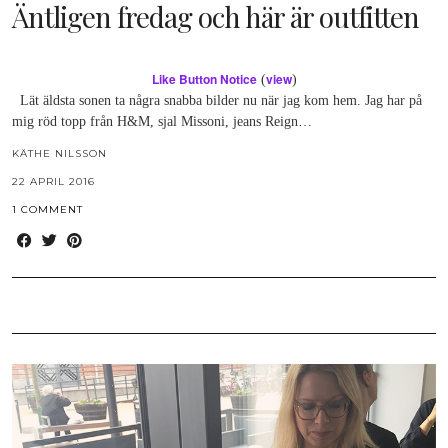
Äntligen fredag och här är outfitten
Like Button Notice
view
(
)
Lät äldsta sonen ta några snabba bilder nu när jag kom hem. Jag har på
mig röd topp från H&M, sjal Missoni, jeans Reign…
KÄTHE NILSSON
22 APRIL 2016
1 COMMENT