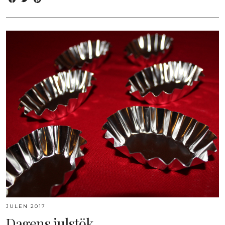
JULEN 2017
Dagens julstök