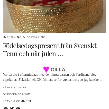
INREDNING & FÖRVARING
Födelsedagspresent från Svenskt
Tenn och när julen …
GILLA
Var på bio i eftermiddags med de minsta barnen och Ferdinand blev
uppskattat. Faktiskt helt OK film att se för vuxna, trots att jag kanske…
KÄTHE NILSSON
30 DECEMBER 2017
LEAVE A COMMENT