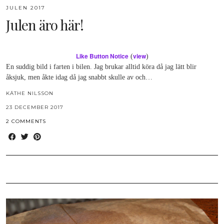
JULEN 2017
Julen äro här!
Like Button Notice
view
(
)
En suddig bild i farten i bilen. Jag brukar alltid köra då jag lätt blir
åksjuk, men åkte idag då jag snabbt skulle av och…
KÄTHE NILSSON
23 DECEMBER 2017
2 COMMENTS