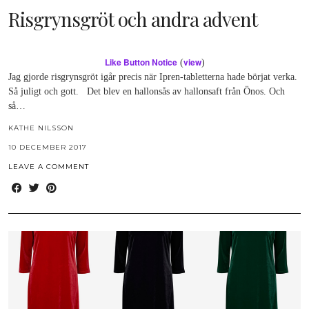
Risgrynsgröt och andra advent
Like Button Notice
view
(
)
Jag gjorde risgrynsgröt igår precis när Ipren-tabletterna hade börjat verka.
Så juligt och gott. Det blev en hallonsås av hallonsaft från Önos. Och
så…
KÄTHE NILSSON
10 DECEMBER 2017
LEAVE A COMMENT