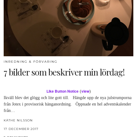
INREDNING & FÖRVARING
7 bilder som beskriver min lördag!
Like Button Notice
view
(
)
Ikväll blev det glögg och lite gott till. Hängde upp de nya julstrumporna
från Jotex i provisorisk hänganordning. Öppnade en hel adventskalender
från…
KÄTHE NILSSON
17 DECEMBER 2017