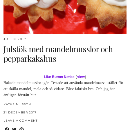
JULEN 2017
Julstök med mandelmusslor och
pepparkakshus
Like Button Notice
view
(
)
Bakade mandelmusslor igår. Testade att använda mandelmassa istället för
att skålla mandel, mala och så vidare. Blev faktiskt bra. Och jag har
äntligen förstått hur…
KÄTHE NILSSON
21 DECEMBER 2017
LEAVE A COMMENT