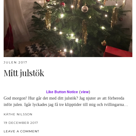
JULEN 2017
Mitt julstök
Like Button Notice
view
(
)
God morgon! Hur går det med ditt julstök? Jag njuter av att förbereda
inför julen. Igår lyckades jag få tre klipptider till mig och tvillingarna…
KÄTHE NILSSON
19 DECEMBER 2017
LEAVE A COMMENT