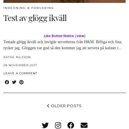
INREDNING & FÖRVARING
Test av glögg ikväll
Like Button Notice
view
(
)
Testade glögg ikväll och invigde servetterna från H&M. Billiga och fina,
tycker jag. Glöggen var god så den kommer jag att servera på kalaset i…
KÄTHE NILSSON
28 NOVEMBER 2017
LEAVE A COMMENT
OLDER POSTS