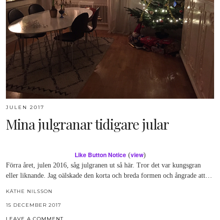
JULEN 2017
Mina julgranar tidigare jular
Like Button Notice
view
(
)
Förra året, julen 2016, såg julgranen ut så här. Tror det var kungsgran
eller liknande. Jag oälskade den korta och breda formen och ångrade att…
KÄTHE NILSSON
15 DECEMBER 2017
LEAVE A COMMENT