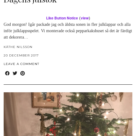
Like Button Notice
view
(
)
God morgon! Igår packade jag och äldsta sonen in fler julklappar och alla
inför julklappsspelet. Vi monterade också pepparkakshuset så det är färdigt
att dekorera…
KÄTHE NILSSON
20 DECEMBER 2017
LEAVE A COMMENT