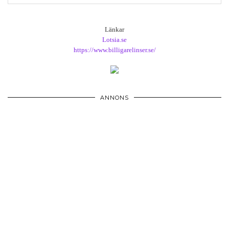
Länkar
Lotsia.se
https://www.billigarelinser.se/
ANNONS