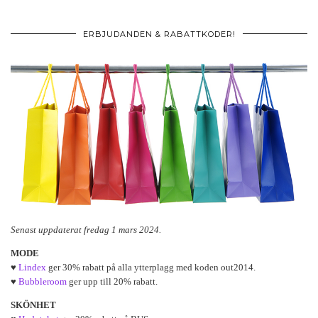
ERBJUDANDEN & RABATTKODER!
Senast uppdaterat fredag 1 mars 2024.
MODE
♥
Lindex
ger 30% rabatt på alla ytterplagg med koden out2014.
♥
Bubbleroom
ger upp till 20% rabatt.
SKÖNHET