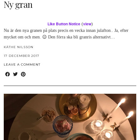
Ny gran
Like Button Notice
view
(
)
Nu är den nya granen på plats precis en vecka innan julafton.. Ja, efter
mycket om och men. 😉 Den förra ska bli granris alternativt…
KÄTHE NILSSON
17 DECEMBER 2017
LEAVE A COMMENT