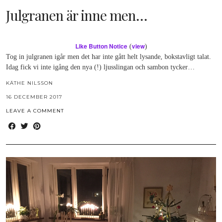
Julgranen är inne men…
Like Button Notice
view
(
)
Tog in julgranen igår men det har inte gått helt lysande, bokstavligt talat.
Idag fick vi inte igång den nya (!) ljusslingan och sambon tycker…
KÄTHE NILSSON
16 DECEMBER 2017
LEAVE A COMMENT