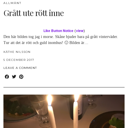
ALLMÄNT
Grått ute rött inne
Like Button Notice
view
(
)
Den här bilden tog jag i morse. Skåne bjuder bara på grått vinterväder.
Tur att det är rött och guld inomhus! 🙂 Bilden är…
KÄTHE NILSSON
5 DECEMBER 2017
LEAVE A COMMENT