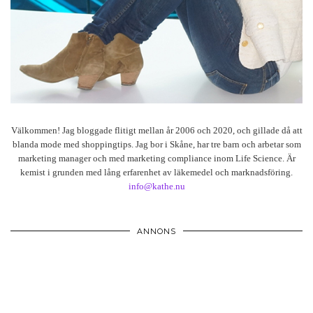
Välkommen! Jag bloggade flitigt mellan år 2006 och 2020, och gillade då att
blanda mode med shoppingtips. Jag bor i Skåne, har tre barn och arbetar som
marketing manager och med marketing compliance inom Life Science. Är
kemist i grunden med lång erfarenhet av läkemedel och marknadsföring.
info@kathe.nu
ANNONS