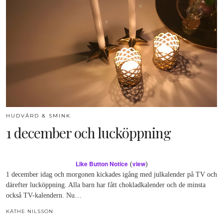
HUDVÅRD & SMINK
1 december och lucköppning
Like Button Notice
view
(
)
1 december idag och morgonen kickades igång med julkalender på TV och
därefter lucköppning. Alla barn har fått chokladkalender och de minsta
också TV-kalendern. Nu…
KÄTHE NILSSON