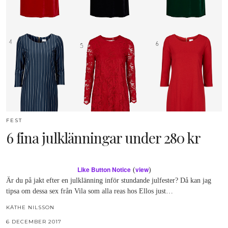
FEST
6 fina julklänningar under 280 kr
Like Button Notice
view
(
)
Är du på jakt efter en julklänning inför stundande julfester? Då kan jag
tipsa om dessa sex från Vila som alla reas hos Ellos just…
KÄTHE NILSSON
6 DECEMBER 2017