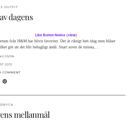
S OUTFIT
 av dagens
Like Button Notice
view
(
)
rtsen från H&M har blivit favoriter. Det är riktigt hett idag men blåser
vilket gör att det blir behagligt ändå. Snart sover de minsta,…
NILSSON
ST 2012
 A COMMENT
 DRYCK
ens mellanmål