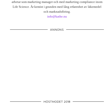
arbetar som marketing manager och med marketing compliance inom
Life Science. Är kemist i grunden med lång erfarenhet av läkemedel
och marknadsföring.
info@kathe.nu
ANNONS
HÖSTMODET 2018