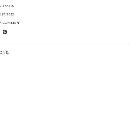
NILSSON
UST 2012
 A COMMENT
ONS: