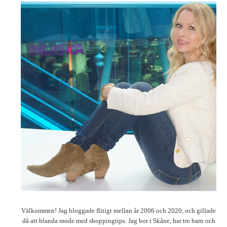
Välkommen! Jag bloggade flitigt mellan år 2006 och 2020, och gillade
då att blanda mode med shoppingtips. Jag bor i Skåne, har tre barn och