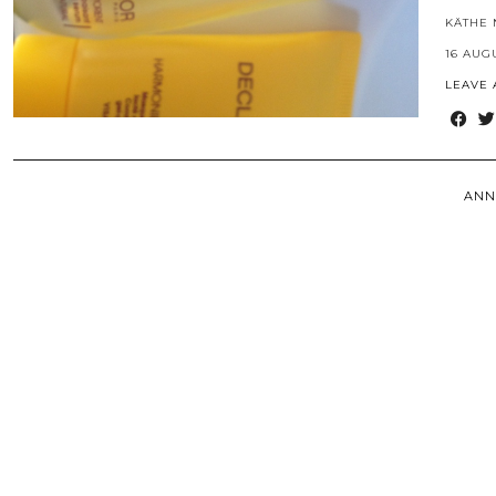
KÄTHE 
16 AUG
LEAVE
ANN