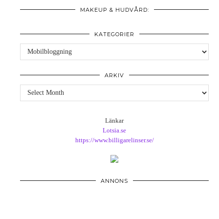
MAKEUP & HUDVÅRD:
KATEGORIER
Kategorier
ARKIV
Arkiv
Länkar
Lotsia.se
https://www.billigarelinser.se/
ANNONS