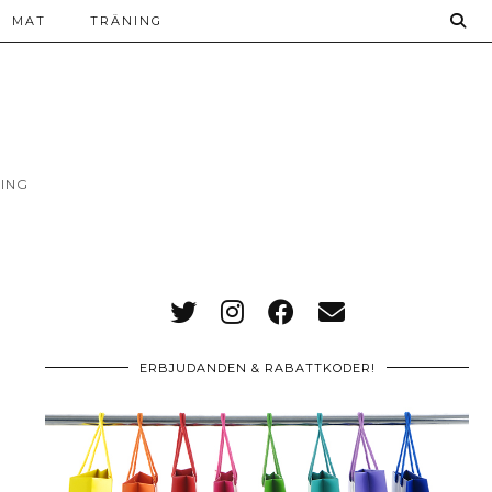
MAT
TRÄNING
ING
ERBJUDANDEN & RABATTKODER!