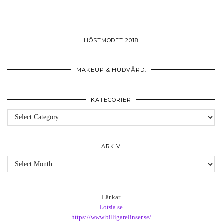
HÖSTMODET 2018
MAKEUP & HUDVÅRD:
KATEGORIER
Kategorier
ARKIV
Arkiv
Länkar
Lotsia.se
https://www.billigarelinser.se/