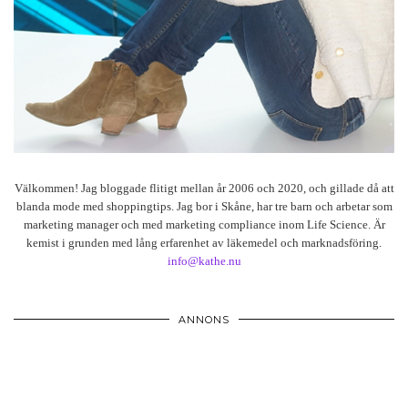
Välkommen! Jag bloggade flitigt mellan år 2006 och 2020, och gillade då att
blanda mode med shoppingtips. Jag bor i Skåne, har tre barn och arbetar som
marketing manager och med marketing compliance inom Life Science. Är
kemist i grunden med lång erfarenhet av läkemedel och marknadsföring.
info@kathe.nu
ANNONS