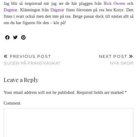
Jag blir så inspirerad när jag ser de här plaggen från
Rick Owens
och
Dagmar
. Klänningen från
Dagmar
finns förresten på rea hos Kotyr. Den
finns i svart också men den inte på rea. Beige passar dock till nästan allt så
om du har figuren för den – kör på!
PREVIOUS POST
NEXT POST
SUGEN PÅ FRANSVÄSKA?
NYA SKOR
Leave a Reply
Your email address will not be published.
Required fields are marked
*
Comment