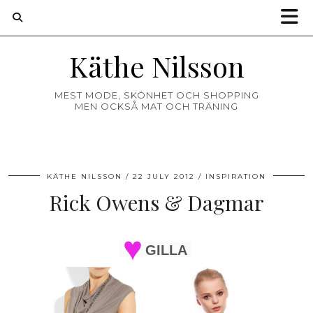
Käthe Nilsson
MEST MODE, SKÖNHET OCH SHOPPING
MEN OCKSÅ MAT OCH TRÄNING
KÄTHE NILSSON
22 JULY 2012
INSPIRATION
Rick Owens & Dagmar
GILLA