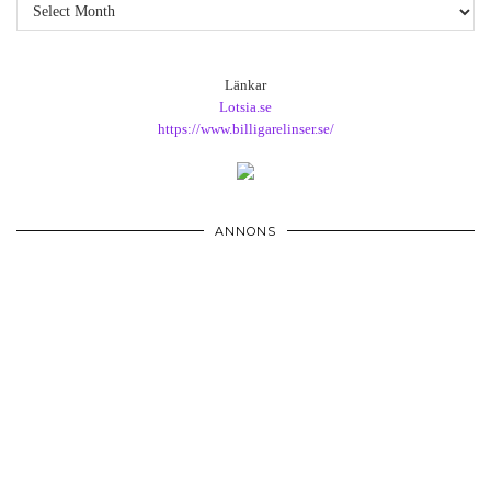
Arkiv
Länkar
Lotsia.se
https://www.billigarelinser.se/
ANNONS