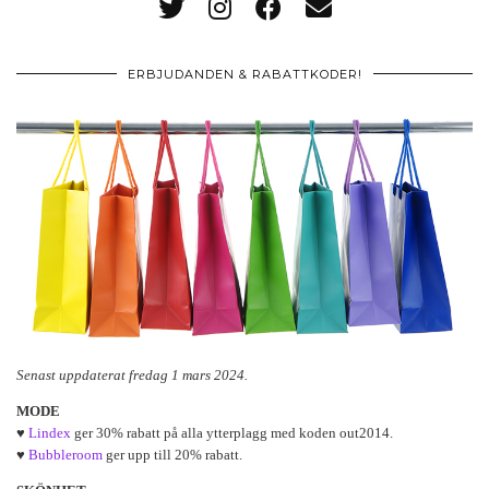
ERBJUDANDEN & RABATTKODER!
Senast uppdaterat fredag 1 mars 2024.
MODE
♥
Lindex
ger 30% rabatt på alla ytterplagg med koden out2014.
♥
Bubbleroom
ger upp till 20% rabatt.