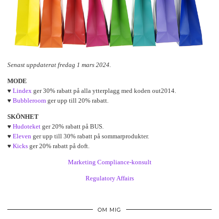
Senast uppdaterat fredag 1 mars 2024.
MODE
♥
Lindex
ger 30% rabatt på alla ytterplagg med koden out2014.
♥
Bubbleroom
ger upp till 20% rabatt.
SKÖNHET
♥
Hudoteket
ger 20% rabatt på BUS.
♥
Eleven
ger upp till 30% rabatt på sommarprodukter.
♥
Kicks
ger 20% rabatt på doft.
Marketing Compliance-konsult
Regulatory Affairs
OM MIG