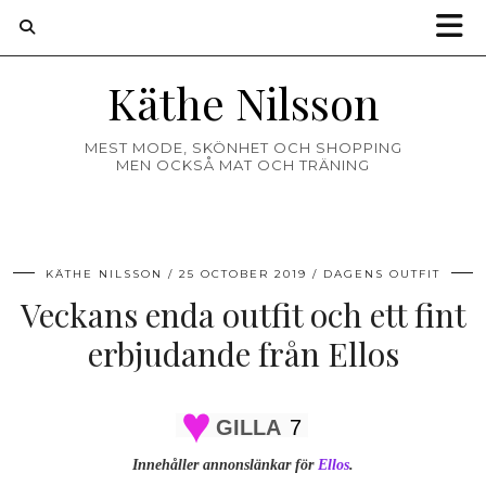
Käthe Nilsson
MEST MODE, SKÖNHET OCH SHOPPING
MEN OCKSÅ MAT OCH TRÄNING
KÄTHE NILSSON
25 OCTOBER 2019
DAGENS OUTFIT
Veckans enda outfit och ett fint
erbjudande från Ellos
GILLA
7
Innehåller annonslänkar för
Ellos
.