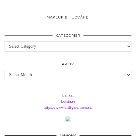
MAKEUP & HUDVÅRD:
KATEGORIER
Kategorier
ARKIV
Arkiv
Länkar
Lotsia.se
https://www.billigarelinser.se/
ANNONS