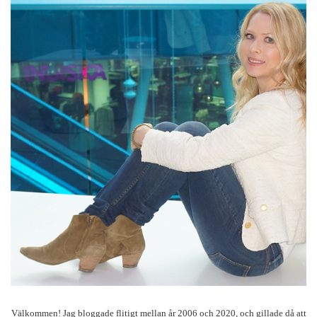
Välkommen! Jag bloggade flitigt mellan år 2006 och 2020, och gillade då att