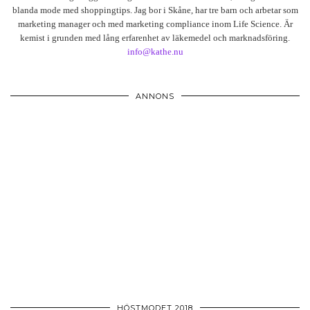
blanda mode med shoppingtips. Jag bor i Skåne, har tre barn och arbetar som
marketing manager och med marketing compliance inom Life Science. Är
kemist i grunden med lång erfarenhet av läkemedel och marknadsföring.
info@kathe.nu
ANNONS
HÖSTMODET 2018