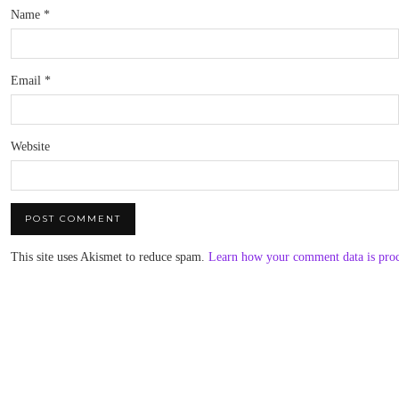
Name
*
Email
*
Website
This site uses Akismet to reduce spam.
Learn how your comment data is pro