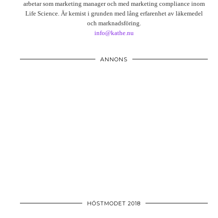
arbetar som marketing manager och med marketing compliance inom
Life Science. Är kemist i grunden med lång erfarenhet av läkemedel
och marknadsföring.
info@kathe.nu
ANNONS
HÖSTMODET 2018