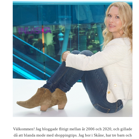
Välkommen! Jag bloggade flitigt mellan år 2006 och 2020, och gillade
då att blanda mode med shoppingtips. Jag bor i Skåne, har tre barn och