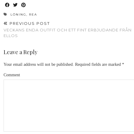
LÖNING
,
REA
PREVIOUS POST
VECKANS ENDA OUTFIT OCH ETT FINT ERBJUDANDE FRÅN
ELLOS
Leave a Reply
Your email address will not be published.
Required fields are marked
*
Comment