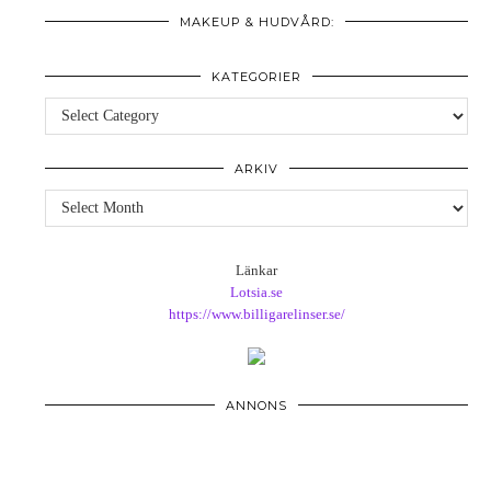
MAKEUP & HUDVÅRD:
KATEGORIER
Kategorier
ARKIV
Arkiv
Länkar
Lotsia.se
https://www.billigarelinser.se/
ANNONS