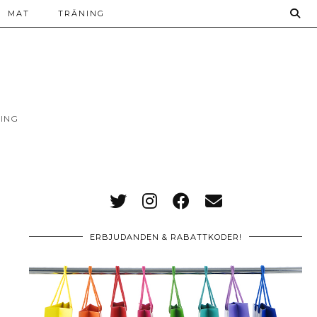
MAT
TRÄNING
ING
ERBJUDANDEN & RABATTKODER!