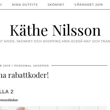
!
MINA OUTFITS
SKÖNHET
VÅRMODET 2019
Käthe Nilsson
ST MODE, SKÖNHET OCH SHOPPING MEN OCKSÅ MAT OCH TRÄN
R 2019
PERSONAL SHOPPER
na rabattkoder!
LLA
2
nnonslänkar.