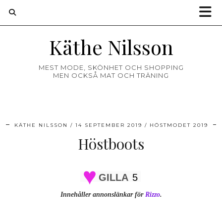
Käthe Nilsson
MEST MODE, SKÖNHET OCH SHOPPING
MEN OCKSÅ MAT OCH TRÄNING
KÄTHE NILSSON
14 SEPTEMBER 2019
HÖSTMODET 2019
Höstboots
GILLA
5
Innehåller annonslänkar för
Rizzo
.