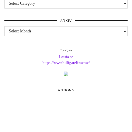
Kategorier
ARKIV
Arkiv
Länkar
Lotsia.se
https://www.billigarelinser.se/
ANNONS