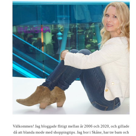
Välkommen! Jag bloggade flitigt mellan år 2006 och 2020, och gillade
då att blanda mode med shoppingtips. Jag bor i Skåne, har tre barn och