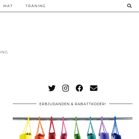
MAT
TRÄNING
ING
ERBJUDANDEN & RABATTKODER!