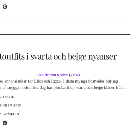
outfits i svarta och beige nyanser
Like Button Notice
view
(
)
er annonslänkar för Ellos och Rizzo. I detta mysiga höstväder blir jag
 på snygga höstoutfits. Jag har plockat ihop svarta och beige kläder från…
NILSSON
TEMBER 2019
 A COMMENT