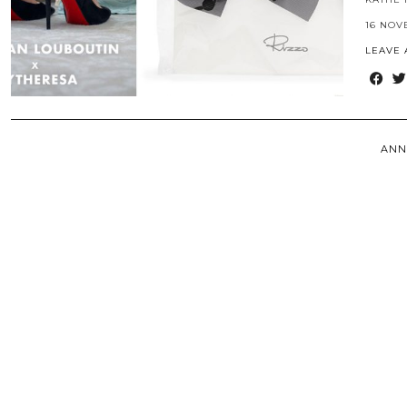
16 NOV
LEAVE
ANN