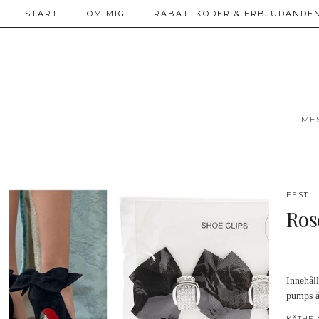
START
OM MIG
RABATTKODER & ERBJUDANDEN
ME
FEST
Ros
Innehåll
pumps ä
KÄTHE 