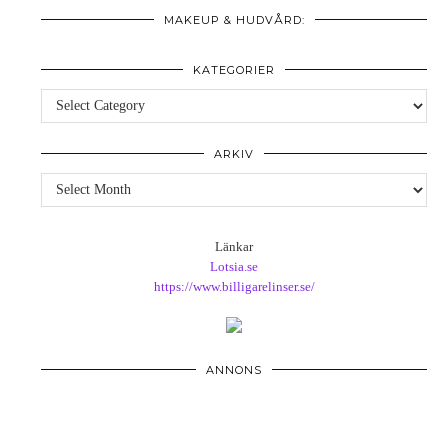
MAKEUP & HUDVÅRD:
KATEGORIER
Kategorier
ARKIV
Arkiv
Länkar
Lotsia.se
https://www.billigarelinser.se/
ANNONS