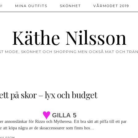
!
MINA OUTFITS
SKÖNHET
VÅRMODET 2019
Käthe Nilsson
ST MODE, SKÖNHET OCH SHOPPING MEN OCKSÅ MAT OCH TRÄN
ett på skor – lyx och budget
GILLA
5
er annonslänkar för Rizzo och Mytheresa. Ett bra sätt att piffa till ett par
r att köpa några av de skoaccessoarer som finns hos…
NILSSON