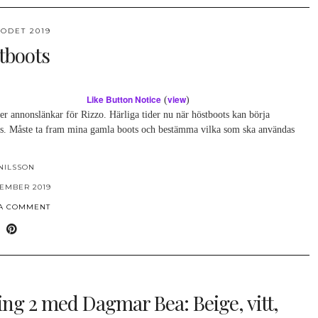
ODET 2019
tboots
Like Button Notice
view
(
)
er annonslänkar för Rizzo. Härliga tider nu när höstboots kan börja
s. Måste ta fram mina gamla boots och bestämma vilka som ska användas
NILSSON
TEMBER 2019
 A COMMENT
ling 2 med Dagmar Bea: Beige, vitt,