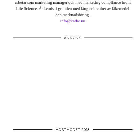
arbetar som marketing manager och med marketing compliance inom
Life Science. Är kemist i grunden med lång erfarenhet av läkemedel
och marknadsföring.
info@kathe.nu
ANNONS
HÖSTMODET 2018