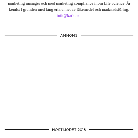
marketing manager och med marketing compliance inom Life Science. Är
kemist i grunden med lång erfarenhet av läkemedel och marknadsföring.
info@kathe.nu
ANNONS
HÖSTMODET 2018