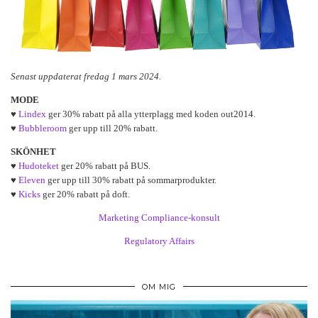
Senast uppdaterat fredag 1 mars 2024.
MODE
♥
Lindex
ger 30% rabatt på alla ytterplagg med koden out2014.
♥
Bubbleroom
ger upp till 20% rabatt.
SKÖNHET
♥
Hudoteket
ger 20% rabatt på BUS.
♥
Eleven
ger upp till 30% rabatt på sommarprodukter.
♥
Kicks
ger 20% rabatt på doft.
Marketing Compliance-konsult
Regulatory Affairs
OM MIG