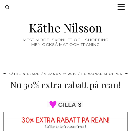
Käthe Nilsson
MEST MODE, SKÖNHET OCH SHOPPING
MEN OCKSÅ MAT OCH TRÄNING
KÄTHE NILSSON
9 JANUARY 2019
PERSONAL SHOPPER
Nu 30% extra rabatt på rean!
GILLA
3