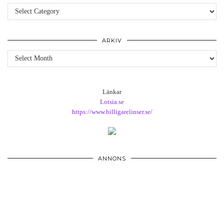
Kategorier
ARKIV
Arkiv
Länkar
Lotsia.se
https://www.billigarelinser.se/
ANNONS