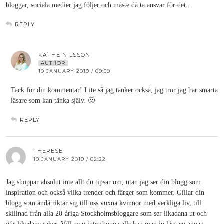
bloggar, sociala medier jag följer och måste då ta ansvar för det..
REPLY
KÄTHE NILSSON
AUTHOR
10 JANUARY 2019 / 09:59
Tack för din kommentar! Lite så jag tänker också, jag tror jag har smarta
läsare som kan tänka själv. 🙂
REPLY
THERESE
10 JANUARY 2019 / 02:22
Jag shoppar absolut inte allt du tipsar om, utan jag ser din blogg som
inspiration och också vilka trender och färger som kommer. Gillar din
blogg som ändå riktar sig till oss vuxna kvinnor med verkliga liv, till
skillnad från alla 20-åriga Stockholmsbloggare som ser likadana ut och