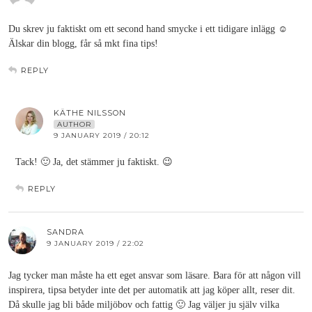
Du skrev ju faktiskt om ett second hand smycke i ett tidigare inlägg ☺️
Älskar din blogg, får så mkt fina tips!
REPLY
KÄTHE NILSSON
AUTHOR
9 JANUARY 2019 / 20:12
Tack! 🙂 Ja, det stämmer ju faktiskt. 😉
REPLY
SANDRA
9 JANUARY 2019 / 22:02
Jag tycker man måste ha ett eget ansvar som läsare. Bara för att någon vill
inspirera, tipsa betyder inte det per automatik att jag köper allt, reser dit.
Då skulle jag bli både miljöbov och fattig 🙂 Jag väljer ju själv vilka