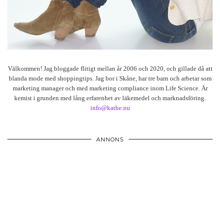
Välkommen! Jag bloggade flitigt mellan år 2006 och 2020, och gillade då att
blanda mode med shoppingtips. Jag bor i Skåne, har tre barn och arbetar som
marketing manager och med marketing compliance inom Life Science. Är
kemist i grunden med lång erfarenhet av läkemedel och marknadsföring.
info@kathe.nu
ANNONS