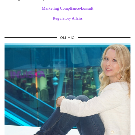
Marketing Compliance-konsult
Regulatory Affairs
OM MIG