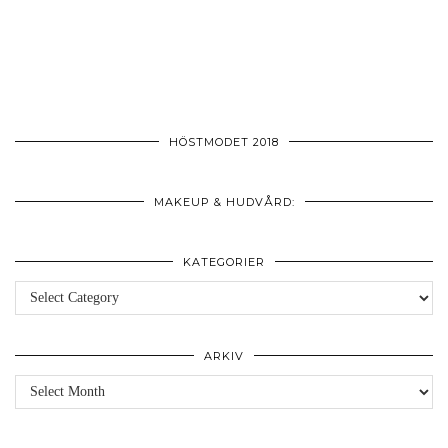
HÖSTMODET 2018
MAKEUP & HUDVÅRD:
KATEGORIER
Kategorier
ARKIV
Arkiv