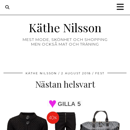
Käthe Nilsson
MEST MODE, SKÖNHET OCH SHOPPING
MEN OCKSÅ MAT OCH TRÄNING
KÄTHE NILSSON
2 AUGUST 2018
FEST
Nästan helsvart
GILLA
5