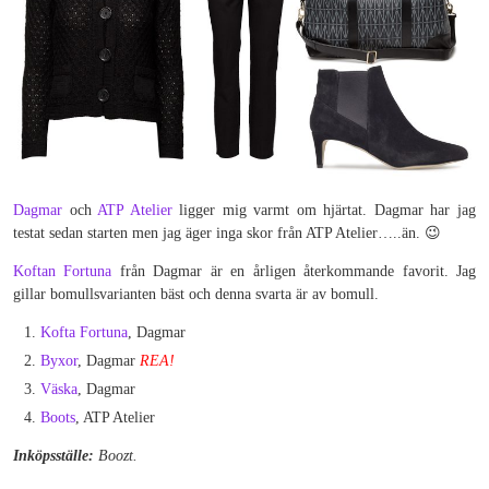
Dagmar
och
ATP Atelier
ligger mig varmt om hjärtat. Dagmar har jag
testat sedan starten men jag äger inga skor från ATP Atelier…..än. 😉
Koftan Fortuna
från Dagmar är en årligen återkommande favorit. Jag
gillar bomullsvarianten bäst och denna svarta är av bomull.
Kofta Fortuna
, Dagmar
Byxor
, Dagmar
REA!
Väska
, Dagmar
Boots
, ATP Atelier
Inköpsställe:
Boozt.