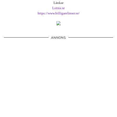
Länkar
Lotsia.se
https://www.billigarelinser.se/
ANNONS