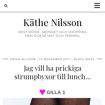
Käthe Nilsson
MEST MODE, SKÖNHET OCH SHOPPING
MEN OCKSÅ MAT OCH TRÄNING
KÄTHE NILSSON
22 NOVEMBER 2017
BLACK WEEK
Jag vill ha prickiga
strumpbyxor till lunch…
GILLA
1