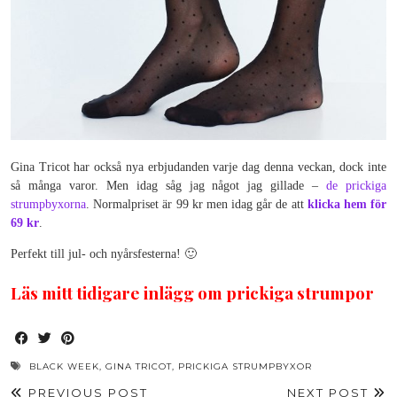
Gina Tricot har också nya erbjudanden varje dag denna veckan, dock inte
så många varor. Men idag såg jag något jag gillade –
de prickiga
strumpbyxorna
. Normalpriset är 99 kr men idag går de att
klicka hem för
69 kr
.
Perfekt till jul- och nyårsfesterna! 🙂
Läs mitt tidigare inlägg om prickiga strumpor
BLACK WEEK
,
GINA TRICOT
,
PRICKIGA STRUMPBYXOR
PREVIOUS POST
NEXT POST