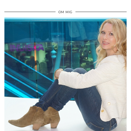
OM MIG