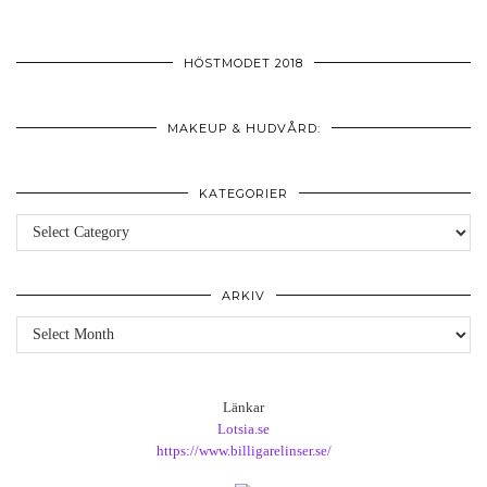
HÖSTMODET 2018
MAKEUP & HUDVÅRD:
KATEGORIER
Kategorier
ARKIV
Arkiv
Länkar
Lotsia.se
https://www.billigarelinser.se/