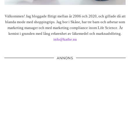
Välkommen! Jag bloggade flitigt mellan år 2006 och 2020, och gillade då att
blanda mode med shoppingtips. Jag bor i Skåne, har tre barn och arbetar som
marketing manager och med marketing compliance inom Life Science. Är
kemist i grunden med lång erfarenhet av läkemedel och marknadsföring.
info@kathe.nu
ANNONS