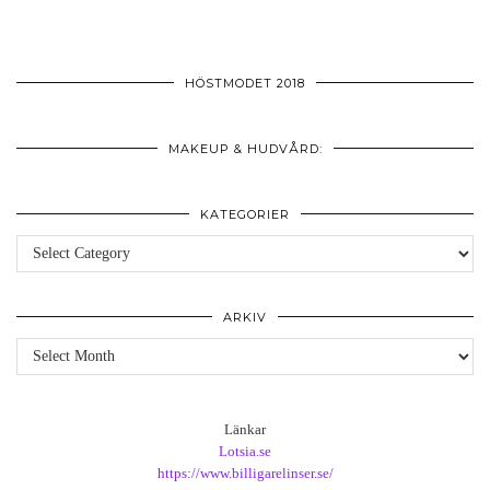
HÖSTMODET 2018
MAKEUP & HUDVÅRD:
KATEGORIER
Kategorier
ARKIV
Arkiv
Länkar
Lotsia.se
https://www.billigarelinser.se/