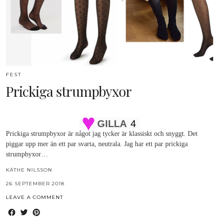
FEST
Prickiga strumpbyxor
GILLA
4
Prickiga strumpbyxor är något jag tycker är klassiskt och snyggt. Det
piggar upp mer än ett par svarta, neutrala. Jag har ett par prickiga
strumpbyxor…
KÄTHE NILSSON
26 SEPTEMBER 2018
LEAVE A COMMENT