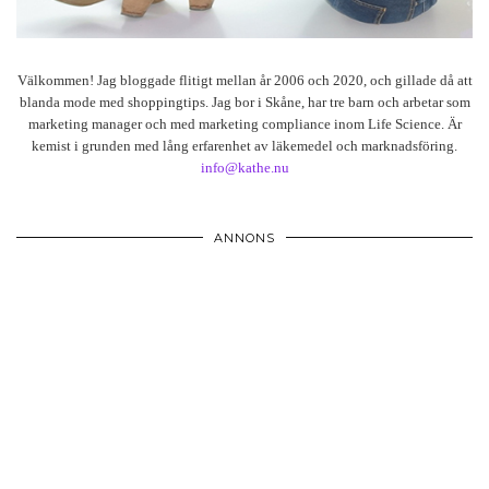
Välkommen! Jag bloggade flitigt mellan år 2006 och 2020, och gillade då att
blanda mode med shoppingtips. Jag bor i Skåne, har tre barn och arbetar som
marketing manager och med marketing compliance inom Life Science. Är
kemist i grunden med lång erfarenhet av läkemedel och marknadsföring.
info@kathe.nu
ANNONS