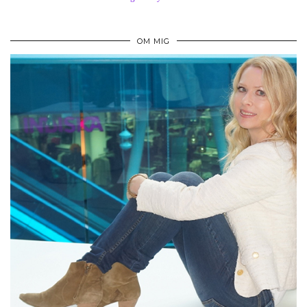
OM MIG