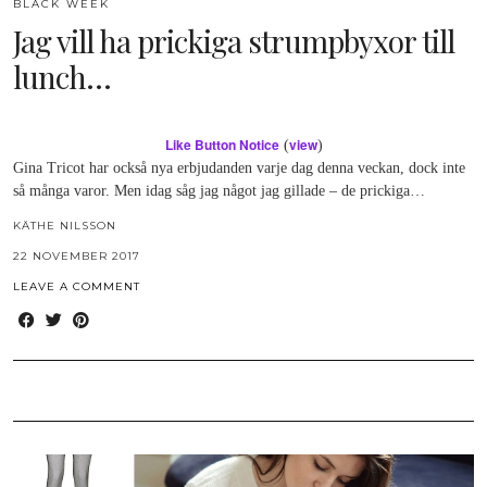
BLACK WEEK
Jag vill ha prickiga strumpbyxor till
lunch…
Like Button Notice
view
(
)
Gina Tricot har också nya erbjudanden varje dag denna veckan, dock inte
så många varor. Men idag såg jag något jag gillade – de prickiga…
KÄTHE NILSSON
22 NOVEMBER 2017
LEAVE A COMMENT