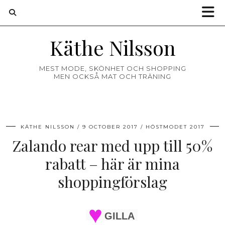
Käthe Nilsson
MEST MODE, SKÖNHET OCH SHOPPING
MEN OCKSÅ MAT OCH TRÄNING
KÄTHE NILSSON
9 OCTOBER 2017
HÖSTMODET 2017
Zalando rear med upp till 50%
rabatt – här är mina
shoppingförslag
GILLA