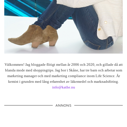
Välkommen! Jag bloggade flitigt mellan år 2006 och 2020, och gillade då att
blanda mode med shoppingtips. Jag bor i Skåne, har tre barn och arbetar som
marketing manager och med marketing compliance inom Life Science. Är
kemist i grunden med lång erfarenhet av läkemedel och marknadsföring.
info@kathe.nu
ANNONS