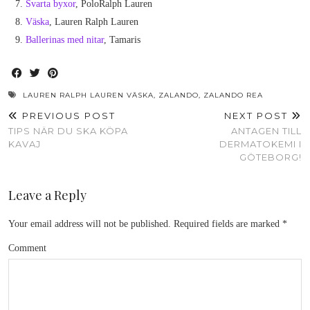
Svarta byxor
, PoloRalph Lauren
Väska
, Lauren Ralph Lauren
Ballerinas med nitar
, Tamaris
LAUREN RALPH LAUREN VÄSKA
,
ZALANDO
,
ZALANDO REA
PREVIOUS POST
NEXT POST
TIPS NÄR DU SKA KÖPA
ANTAGEN TILL
KAVAJ
DERMATOKEMI I
GÖTEBORG!
Leave a Reply
Your email address will not be published.
Required fields are marked
*
Comment