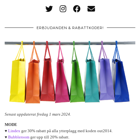
ERBJUDANDEN & RABATTKODER!
Senast uppdaterat fredag 1 mars 2024.
MODE
♥
Lindex
ger 30% rabatt på alla ytterplagg med koden out2014.
♥
Bubbleroom
ger upp till 20% rabatt.