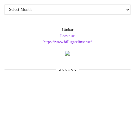
Arkiv
Länkar
Lotsia.se
https://www.billigarelinser.se/
ANNONS