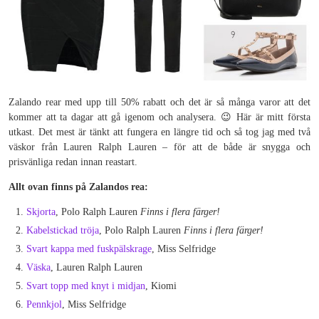
Zalando rear med upp till 50% rabatt och det är så många varor att det
kommer att ta dagar att gå igenom och analysera. 😉 Här är mitt första
utkast. Det mest är tänkt att fungera en längre tid och så tog jag med två
väskor från Lauren Ralph Lauren – för att de både är snygga och
prisvänliga redan innan reastart.
Allt ovan finns på Zalandos rea:
Skjorta
, Polo Ralph Lauren
Finns i flera färger!
Kabelstickad tröja
, Polo Ralph Lauren
Finns i flera färger!
Svart kappa med fuskpälskrage
, Miss Selfridge
Väska
, Lauren Ralph Lauren
Svart topp med knyt i midjan
, Kiomi
Pennkjol
, Miss Selfridge