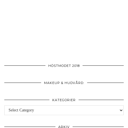
HÖSTMODET 2018
MAKEUP & HUDVÅRD:
KATEGORIER
Kategorier
ARKIV