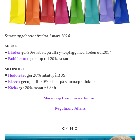
Senast uppdaterat fredag 1 mars 2024.
MODE
♥
Lindex
ger 30% rabatt på alla ytterplagg med koden out2014.
♥
Bubbleroom
ger upp till 20% rabatt.
SKÖNHET
♥
Hudoteket
ger 20% rabatt på BUS.
♥
Eleven
ger upp till 30% rabatt på sommarprodukter.
♥
Kicks
ger 20% rabatt på doft.
Marketing Compliance-konsult
Regulatory Affairs
OM MIG