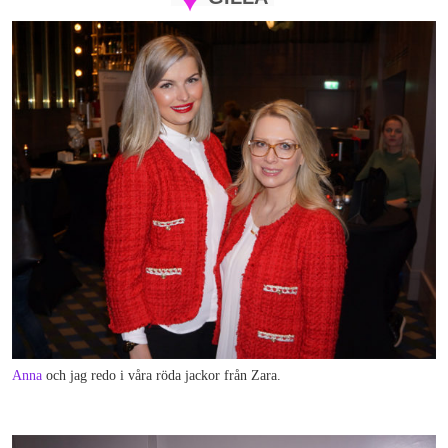
Anna
och jag redo i våra röda jackor från Zara.