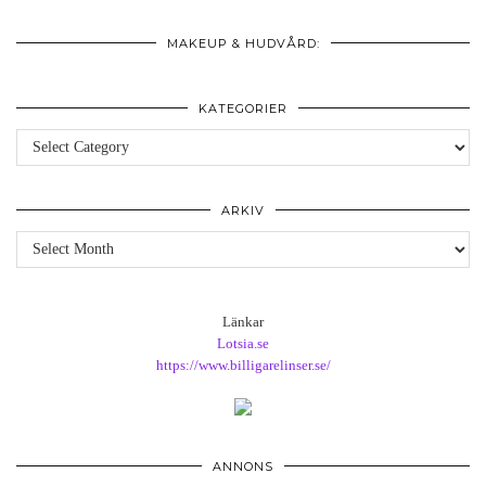
MAKEUP & HUDVÅRD:
KATEGORIER
Kategorier
ARKIV
Arkiv
Länkar
Lotsia.se
https://www.billigarelinser.se/
ANNONS