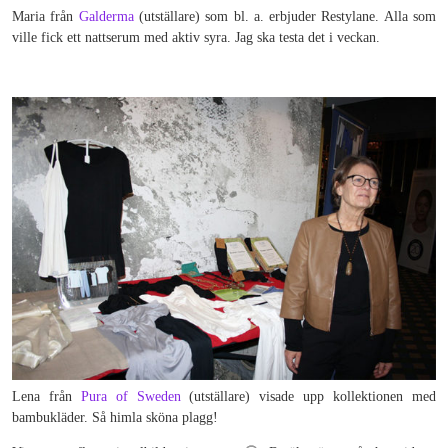
Maria från
Galderma
(utställare) som bl. a. erbjuder Restylane. Alla som
ville fick ett nattserum med aktiv syra. Jag ska testa det i veckan.
Lena från
Pura of Sweden
(utställare) visade upp kollektionen med
bambukläder. Så himla sköna plagg!