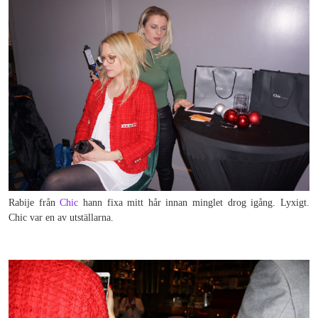
Rabije från
Chic
hann fixa mitt hår innan minglet drog igång. Lyxigt.
Chic var en av utställarna.