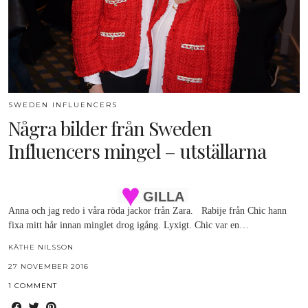
SWEDEN INFLUENCERS
Några bilder från Sweden
Influencers mingel – utställarna
GILLA
Anna och jag redo i våra röda jackor från Zara. Rabije från Chic hann
fixa mitt hår innan minglet drog igång. Lyxigt. Chic var en…
KÄTHE NILSSON
27 NOVEMBER 2016
1 COMMENT