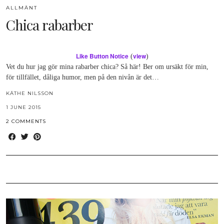
ALLMÄNT
Chica rabarber
Like Button Notice
view
(
)
Vet du hur jag gör mina rabarber chica? Så här! Ber om ursäkt för min,
för tillfället, dåliga humor, men på den nivån är det…
KÄTHE NILSSON
1 JUNE 2015
2 COMMENTS