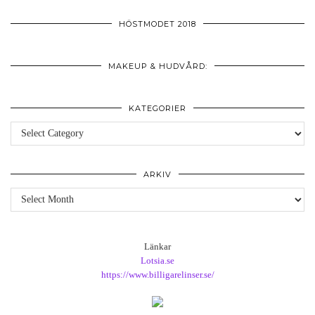
HÖSTMODET 2018
MAKEUP & HUDVÅRD:
KATEGORIER
Kategorier
ARKIV
Arkiv
Länkar
Lotsia.se
https://www.billigarelinser.se/