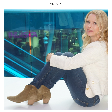
OM MIG