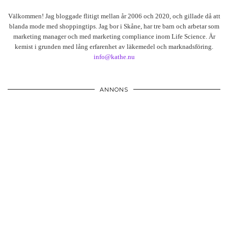
Välkommen! Jag bloggade flitigt mellan år 2006 och 2020, och gillade då att
blanda mode med shoppingtips. Jag bor i Skåne, har tre barn och arbetar som
marketing manager och med marketing compliance inom Life Science. Är
kemist i grunden med lång erfarenhet av läkemedel och marknadsföring.
info@kathe.nu
ANNONS