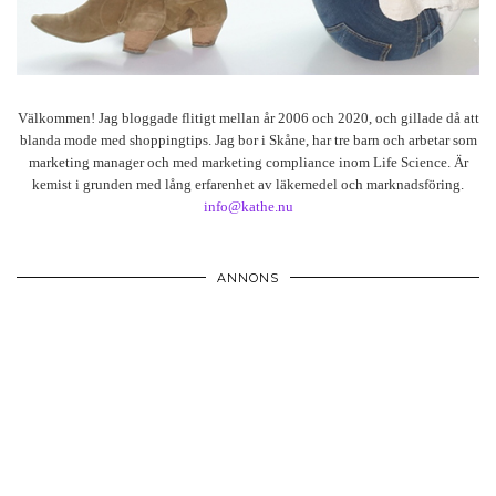
Välkommen! Jag bloggade flitigt mellan år 2006 och 2020, och gillade då att
blanda mode med shoppingtips. Jag bor i Skåne, har tre barn och arbetar som
marketing manager och med marketing compliance inom Life Science. Är
kemist i grunden med lång erfarenhet av läkemedel och marknadsföring.
info@kathe.nu
ANNONS