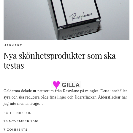
HÅRVÅRD
Nya skönhetsprodukter som ska
testas
GILLA
Galderma delade ut nattserum från Restylane på minglet. Detta innehåller
syra och ska reducera både fina linjer och åldersfläckar. Åldersfläckar har
jag inte men anti-age…
KÄTHE NILSSON
29 NOVEMBER 2016
7 COMMENTS