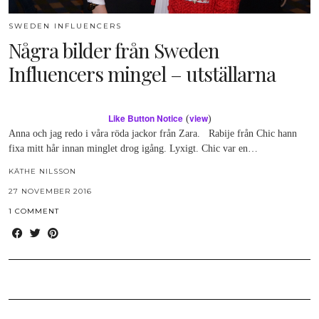
SWEDEN INFLUENCERS
Några bilder från Sweden
Influencers mingel – utställarna
Like Button Notice
view
(
)
Anna och jag redo i våra röda jackor från Zara. Rabije från Chic hann
fixa mitt hår innan minglet drog igång. Lyxigt. Chic var en…
KÄTHE NILSSON
27 NOVEMBER 2016
1 COMMENT