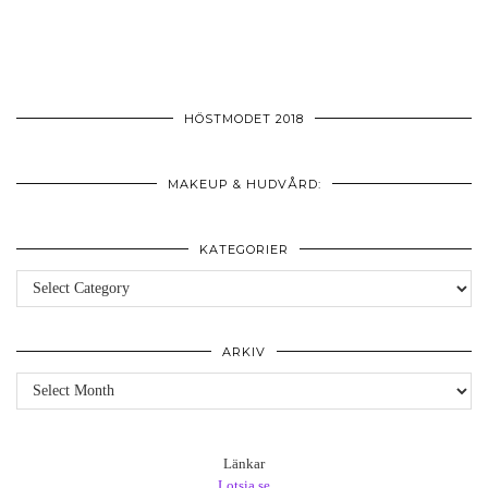
HÖSTMODET 2018
MAKEUP & HUDVÅRD:
KATEGORIER
Kategorier
ARKIV
Arkiv
Länkar
Lotsia.se