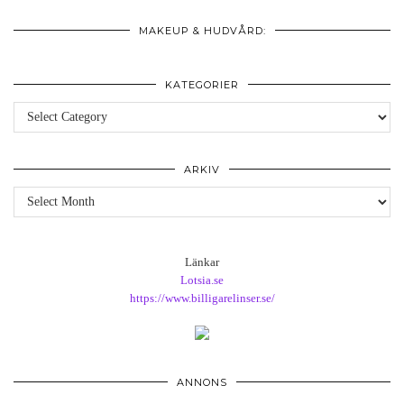
MAKEUP & HUDVÅRD:
KATEGORIER
Kategorier
ARKIV
Arkiv
Länkar
Lotsia.se
https://www.billigarelinser.se/
ANNONS