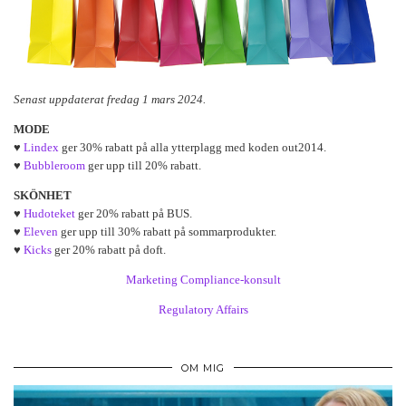
Senast uppdaterat fredag 1 mars 2024.
MODE
♥
Lindex
ger 30% rabatt på alla ytterplagg med koden out2014.
♥
Bubbleroom
ger upp till 20% rabatt.
SKÖNHET
♥
Hudoteket
ger 20% rabatt på BUS.
♥
Eleven
ger upp till 30% rabatt på sommarprodukter.
♥
Kicks
ger 20% rabatt på doft.
Marketing Compliance-konsult
Regulatory Affairs
OM MIG