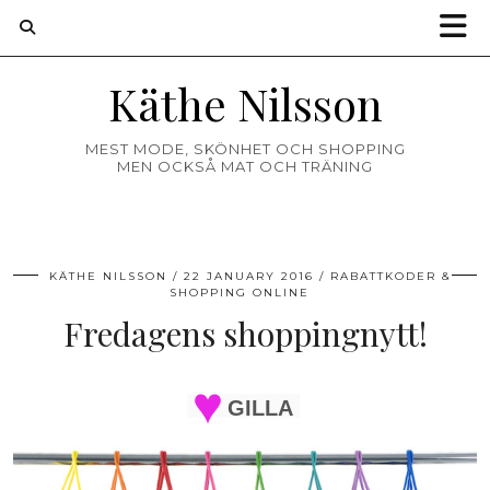
Käthe Nilsson
MEST MODE, SKÖNHET OCH SHOPPING
MEN OCKSÅ MAT OCH TRÄNING
KÄTHE NILSSON
22 JANUARY 2016
RABATTKODER &
SHOPPING ONLINE
Fredagens shoppingnytt!
GILLA