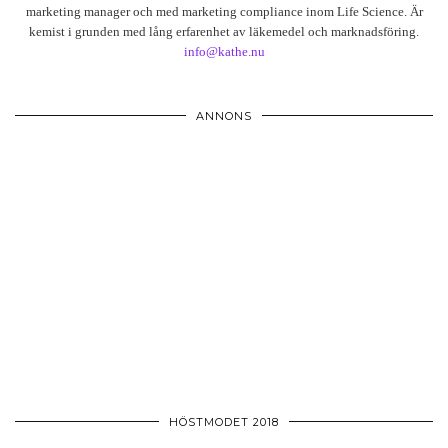
marketing manager och med marketing compliance inom Life Science. Är
kemist i grunden med lång erfarenhet av läkemedel och marknadsföring.
info@kathe.nu
ANNONS
HÖSTMODET 2018