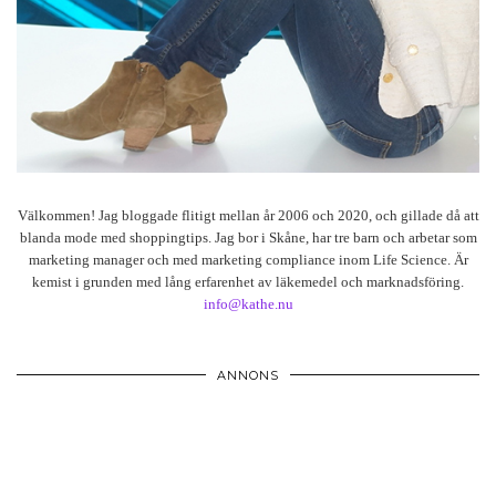
Välkommen! Jag bloggade flitigt mellan år 2006 och 2020, och gillade då att
blanda mode med shoppingtips. Jag bor i Skåne, har tre barn och arbetar som
marketing manager och med marketing compliance inom Life Science. Är
kemist i grunden med lång erfarenhet av läkemedel och marknadsföring.
info@kathe.nu
ANNONS