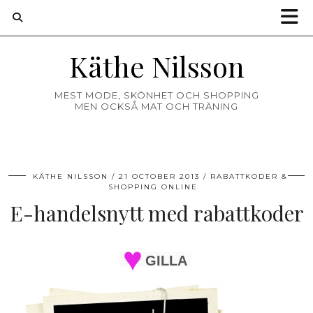
Käthe Nilsson
MEST MODE, SKÖNHET OCH SHOPPING
MEN OCKSÅ MAT OCH TRÄNING
KÄTHE NILSSON
21 OCTOBER 2013
RABATTKODER &
SHOPPING ONLINE
E-handelsnytt med rabattkoder
GILLA