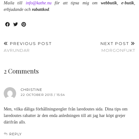
Maila till
info@kathe.nu
för att tipsa mig om
webbutik
,
e-butik
,
erbjudande och
rabattkod
.
PREVIOUS POST
NEXT POST
AVRUNDAR
MORGONFUKT
2 Comments
CHRISTINE
22 OCTOBER 2013 / 15:54
Men, vilka dåliga förhållningsregler från laredoutes sida. Dina tips om
laredoutes rabatter är den enda anledningen till att jag har köpt grejer
därifrån alls.
REPLY