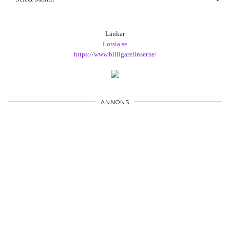
Länkar
Lotsia.se
https://www.billigarelinser.se/
ANNONS