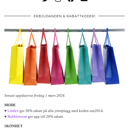
ERBJUDANDEN & RABATTKODER!
Senast uppdaterat fredag 1 mars 2024.
MODE
♥
Lindex
ger 30% rabatt på alla ytterplagg med koden out2014.
♥
Bubbleroom
ger upp till 20% rabatt.
SKÖNHET