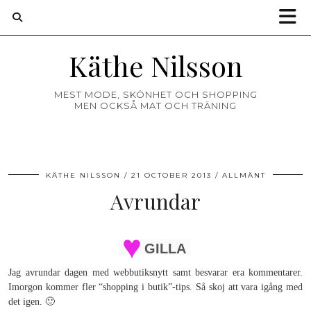
Käthe Nilsson
MEST MODE, SKÖNHET OCH SHOPPING
MEN OCKSÅ MAT OCH TRÄNING
KÄTHE NILSSON
21 OCTOBER 2013
ALLMÄNT
Avrundar
GILLA
Jag avrundar dagen med webbutiksnytt samt besvarar era kommentarer.
Imorgon kommer fler “shopping i butik”-tips. Så skoj att vara igång med
det igen. 🙂