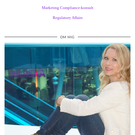
Marketing Compliance-konsult
Regulatory Affairs
OM MIG