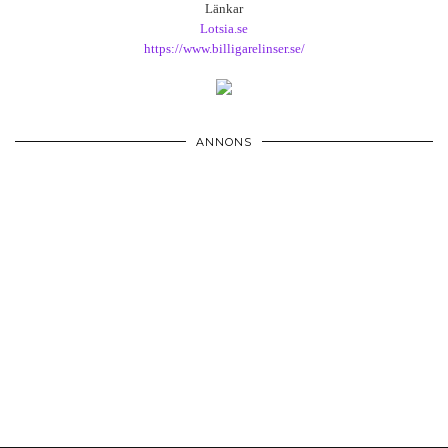
Länkar
Lotsia.se
https://www.billigarelinser.se/
ANNONS