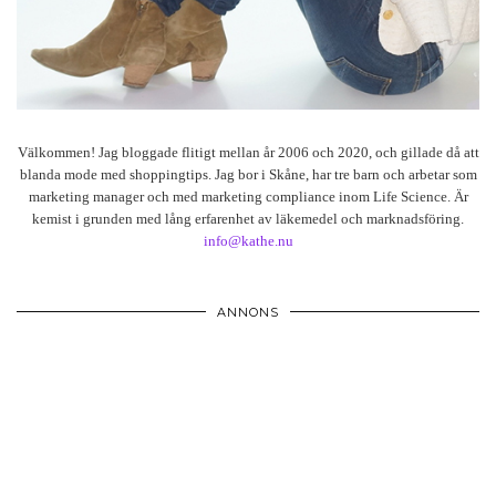
Välkommen! Jag bloggade flitigt mellan år 2006 och 2020, och gillade då att
blanda mode med shoppingtips. Jag bor i Skåne, har tre barn och arbetar som
marketing manager och med marketing compliance inom Life Science. Är
kemist i grunden med lång erfarenhet av läkemedel och marknadsföring.
info@kathe.nu
ANNONS