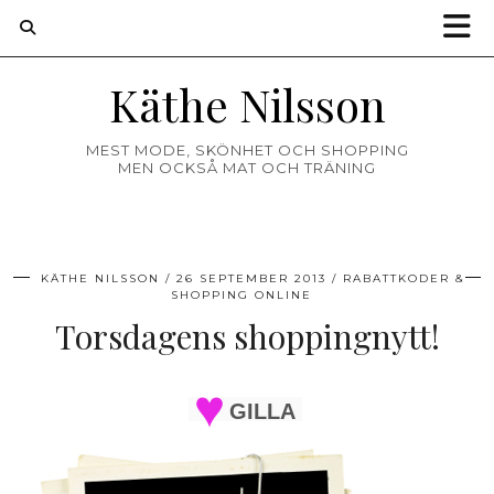
Käthe Nilsson
MEST MODE, SKÖNHET OCH SHOPPING
MEN OCKSÅ MAT OCH TRÄNING
KÄTHE NILSSON
26 SEPTEMBER 2013
RABATTKODER &
SHOPPING ONLINE
Torsdagens shoppingnytt!
GILLA