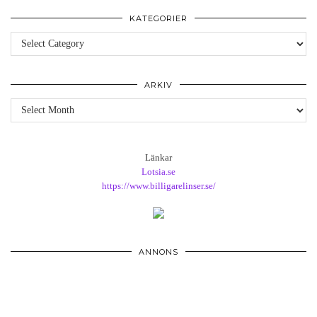
KATEGORIER
Kategorier
ARKIV
Arkiv
Länkar
Lotsia.se
https://www.billigarelinser.se/
ANNONS