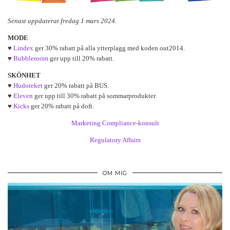
Senast uppdaterat fredag 1 mars 2024.
MODE
♥
Lindex
ger 30% rabatt på alla ytterplagg med koden out2014.
♥
Bubbleroom
ger upp till 20% rabatt.
SKÖNHET
♥
Hudoteket
ger 20% rabatt på BUS.
♥
Eleven
ger upp till 30% rabatt på sommarprodukter.
♥
Kicks
ger 20% rabatt på doft.
Marketing Compliance-konsult
Regulatory Affairs
OM MIG