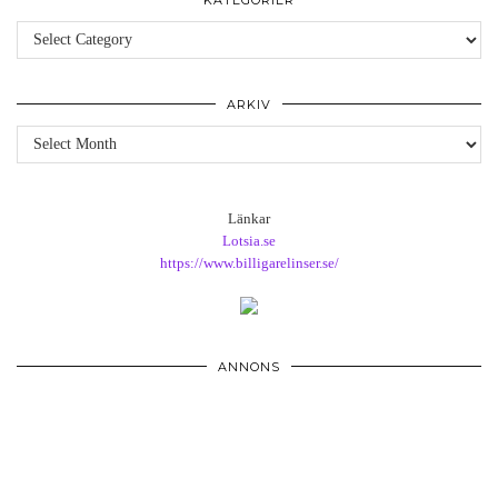
KATEGORIER
Kategorier
ARKIV
Arkiv
Länkar
Lotsia.se
https://www.billigarelinser.se/
ANNONS