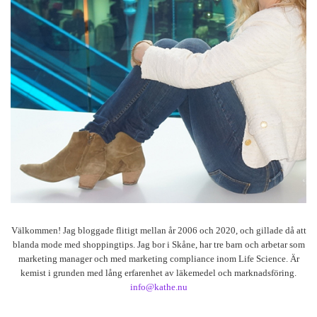
Välkommen! Jag bloggade flitigt mellan år 2006 och 2020, och gillade då att
blanda mode med shoppingtips. Jag bor i Skåne, har tre barn och arbetar som
marketing manager och med marketing compliance inom Life Science. Är
kemist i grunden med lång erfarenhet av läkemedel och marknadsföring.
info@kathe.nu