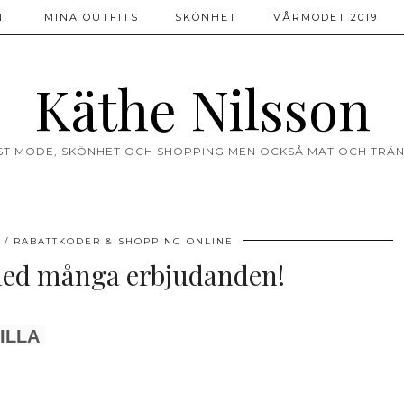
!
MINA OUTFITS
SKÖNHET
VÅRMODET 2019
Käthe Nilsson
ST MODE, SKÖNHET OCH SHOPPING MEN OCKSÅ MAT OCH TRÄN
RABATTKODER & SHOPPING ONLINE
ed många erbjudanden!
ILLA