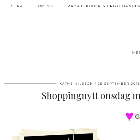
START
OM MIG
RABATTKODER & ERBJUDANDEN
ME
KÄTHE NILSSON
25 SEPTEMBER 2013
Shoppingnytt onsdag m
G