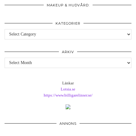
MAKEUP & HUDVÅRD:
KATEGORIER
Kategorier
ARKIV
Arkiv
Länkar
Lotsia.se
https://www.billigarelinser.se/
ANNONS