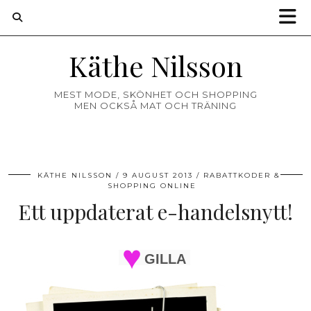
Käthe Nilsson
MEST MODE, SKÖNHET OCH SHOPPING
MEN OCKSÅ MAT OCH TRÄNING
KÄTHE NILSSON
9 AUGUST 2013
RABATTKODER &
SHOPPING ONLINE
Ett uppdaterat e-handelsnytt!
GILLA