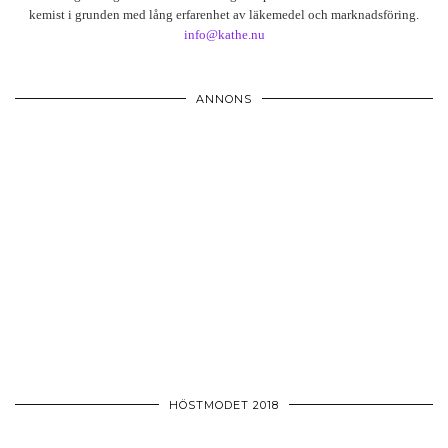
kemist i grunden med lång erfarenhet av läkemedel och marknadsföring.
info@kathe.nu
ANNONS
HÖSTMODET 2018