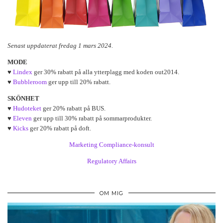
Senast uppdaterat fredag 1 mars 2024.
MODE
♥
Lindex
ger 30% rabatt på alla ytterplagg med koden out2014.
♥
Bubbleroom
ger upp till 20% rabatt.
SKÖNHET
♥
Hudoteket
ger 20% rabatt på BUS.
♥
Eleven
ger upp till 30% rabatt på sommarprodukter.
♥
Kicks
ger 20% rabatt på doft.
Marketing Compliance-konsult
Regulatory Affairs
OM MIG