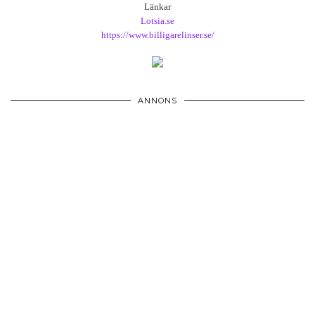
Länkar
Lotsia.se
https://www.billigarelinser.se/
ANNONS