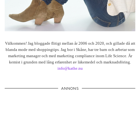
Välkommen! Jag bloggade flitigt mellan år 2006 och 2020, och gillade då att
blanda mode med shoppingtips. Jag bor i Skåne, har tre barn och arbetar som
marketing manager och med marketing compliance inom Life Science. Är
kemist i grunden med lång erfarenhet av läkemedel och marknadsföring.
info@kathe.nu
ANNONS