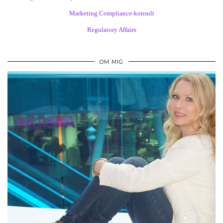
Marketing Compliance-konsult
Regulatory Affairs
OM MIG