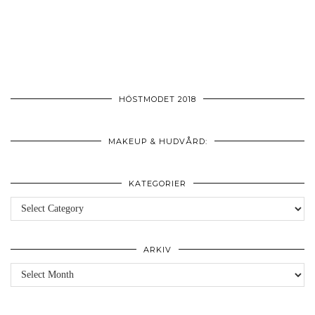
HÖSTMODET 2018
MAKEUP & HUDVÅRD:
KATEGORIER
Kategorier
ARKIV
Arkiv