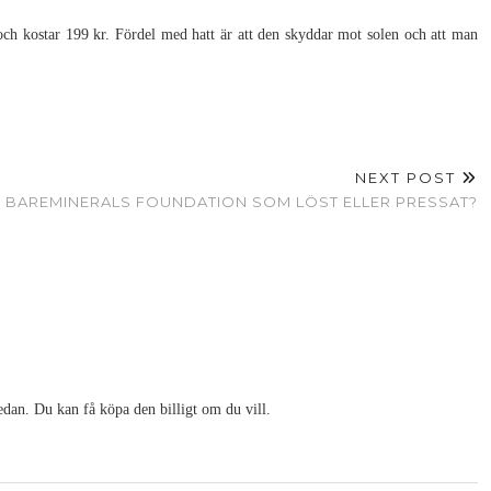
ch kostar 199 kr. Fördel med hatt är att den skyddar mot solen och att man
NEXT POST
BAREMINERALS FOUNDATION SOM LÖST ELLER PRESSAT?
sedan. Du kan få köpa den billigt om du vill.