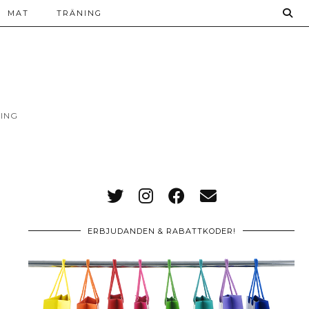
MAT
TRÄNING
ING
ERBJUDANDEN & RABATTKODER!