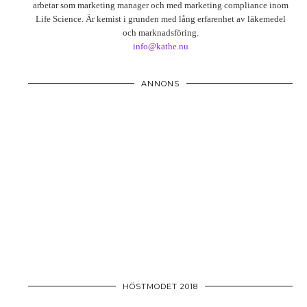
arbetar som marketing manager och med marketing compliance inom
Life Science. Är kemist i grunden med lång erfarenhet av läkemedel
och marknadsföring.
info@kathe.nu
ANNONS
HÖSTMODET 2018