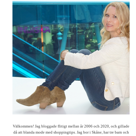
Välkommen! Jag bloggade flitigt mellan år 2006 och 2020, och gillade
då att blanda mode med shoppingtips. Jag bor i Skåne, har tre barn och