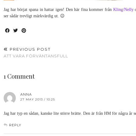
Jag har börjat spana in hattar igen! Den här fina kommer från
Kling/Nelly
o
ser sådär trevligt märkvärdig ut. 😉
PREVIOUS POST
ATT VARA FÖRVÄNTANSFULL
1 Comment
ANNA
27 MAY 2013 / 10:25
Jag har typ en sådan, kanske lite större brätte. Den är från HM för några år 
REPLY