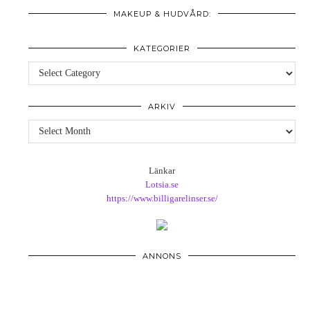
MAKEUP & HUDVÅRD:
KATEGORIER
Kategorier
ARKIV
Arkiv
Länkar
Lotsia.se
https://www.billigarelinser.se/
ANNONS