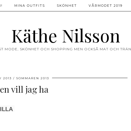
!
MINA OUTFITS
SKÖNHET
VÅRMODET 2019
Käthe Nilsson
ST MODE, SKÖNHET OCH SHOPPING MEN OCKSÅ MAT OCH TRÄN
Y 2013
SOMMAREN 2013
n vill jag ha
ILLA