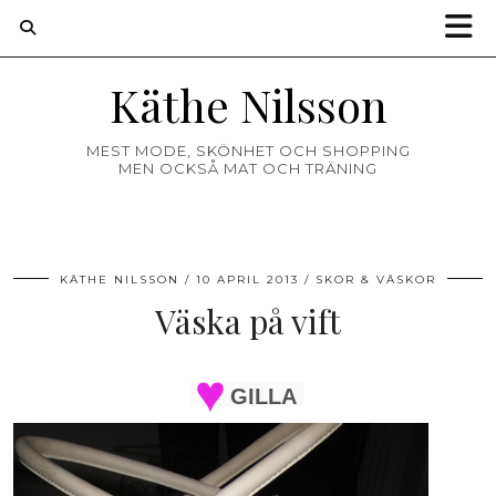
Käthe Nilsson
MEST MODE, SKÖNHET OCH SHOPPING
MEN OCKSÅ MAT OCH TRÄNING
KÄTHE NILSSON
10 APRIL 2013
SKOR & VÄSKOR
Väska på vift
GILLA