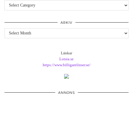
Kategorier
ARKIV
Arkiv
Länkar
Lotsia.se
https://www.billigarelinser.se/
ANNONS