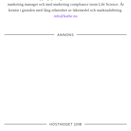
marketing manager och med marketing compliance inom Life Science. Är
kemist i grunden med lång erfarenhet av läkemedel och marknadsföring.
info@kathe.nu
ANNONS
HÖSTMODET 2018