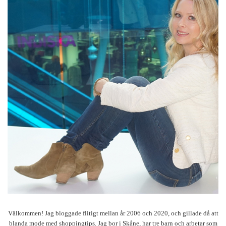
Välkommen! Jag bloggade flitigt mellan år 2006 och 2020, och gillade då att
blanda mode med shoppingtips. Jag bor i Skåne, har tre barn och arbetar som