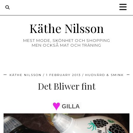
Käthe Nilsson
MEST MODE, SKÖNHET OCH SHOPPING
MEN OCKSÅ MAT OCH TRÄNING
KÄTHE NILSSON
1 FEBRUARY 2013
HUDVÅRD & SMINK
Det Bliwer fint
GILLA