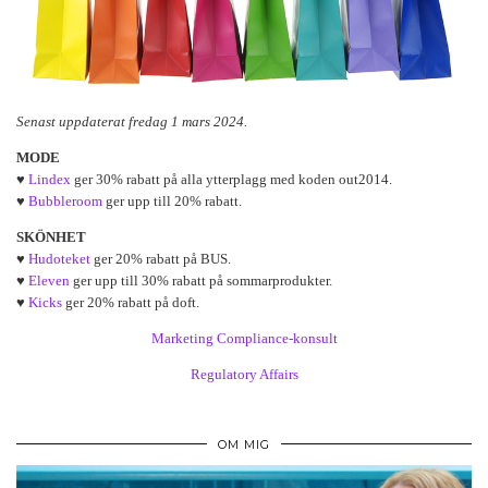
Senast uppdaterat fredag 1 mars 2024.
MODE
♥
Lindex
ger 30% rabatt på alla ytterplagg med koden out2014.
♥
Bubbleroom
ger upp till 20% rabatt.
SKÖNHET
♥
Hudoteket
ger 20% rabatt på BUS.
♥
Eleven
ger upp till 30% rabatt på sommarprodukter.
♥
Kicks
ger 20% rabatt på doft.
Marketing Compliance-konsult
Regulatory Affairs
OM MIG