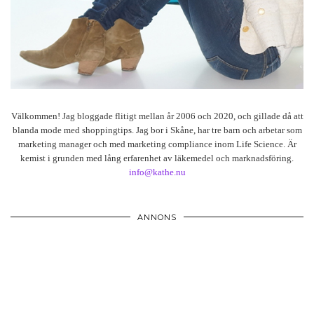
Välkommen! Jag bloggade flitigt mellan år 2006 och 2020, och gillade då att
blanda mode med shoppingtips. Jag bor i Skåne, har tre barn och arbetar som
marketing manager och med marketing compliance inom Life Science. Är
kemist i grunden med lång erfarenhet av läkemedel och marknadsföring.
info@kathe.nu
ANNONS