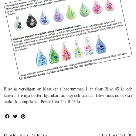
Bliw är verkligen en klassiker i badrummet. I år firar Bliw 45 år och
lanserar tre nya dofter; björnbär, timotej och tranbär. Bliw finns nu också i
praktisk pumpflaska. Priser från 11 till 25 kr.
PREVIOUS POST
NEXT POST