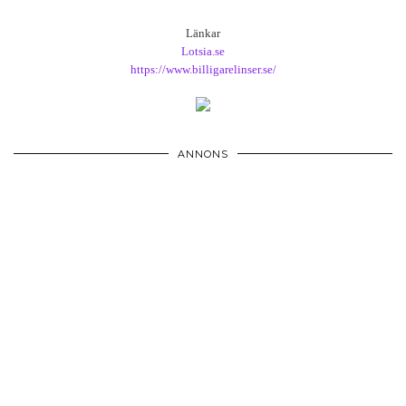
Länkar
Lotsia.se
https://www.billigarelinser.se/
ANNONS