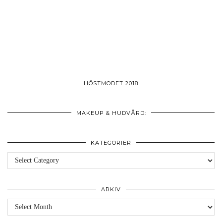
HÖSTMODET 2018
MAKEUP & HUDVÅRD:
KATEGORIER
Kategorier
ARKIV
Arkiv