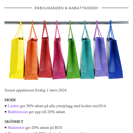
ERBJUDANDEN & RABATTKODER!
Senast uppdaterat fredag 1 mars 2024.
MODE
♥
Lindex
ger 30% rabatt på alla ytterplagg med koden out2014.
♥
Bubbleroom
ger upp till 20% rabatt.
SKÖNHET
♥
Hudoteket
ger 20% rabatt på BUS.