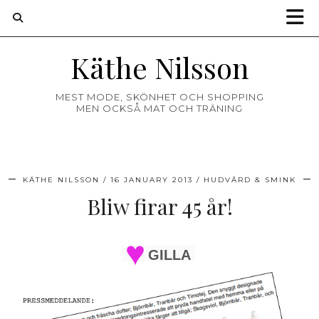
Käthe Nilsson
MEST MODE, SKÖNHET OCH SHOPPING
MEN OCKSÅ MAT OCH TRÄNING
KÄTHE NILSSON
16 JANUARY 2013
HUDVÅRD & SMINK
Bliw firar 45 år!
GILLA