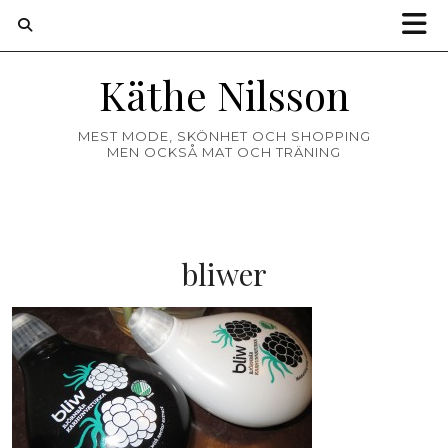
Käthe Nilsson
MEST MODE, SKÖNHET OCH SHOPPING
MEN OCKSÅ MAT OCH TRÄNING
bliwer