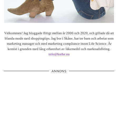
Välkommen! Jag bloggade flitigt mellan år 2006 och 2020, och gillade då att
blanda mode med shoppingtips. Jag bor i Skåne, har tre barn och arbetar som
marketing manager och med marketing compliance inom Life Science. Är
kemist i grunden med lång erfarenhet av läkemedel och marknadsföring.
info@kathe.nu
ANNONS