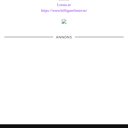
Lotsia.se
https://www.billigarelinser.se/
ANNONS