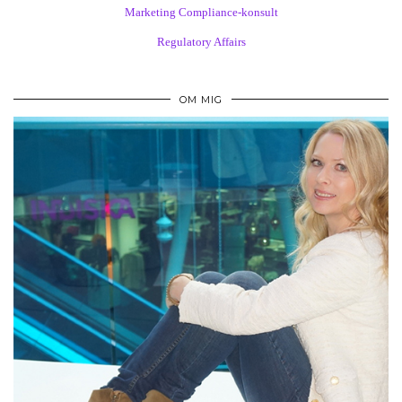
Marketing Compliance-konsult
Regulatory Affairs
OM MIG