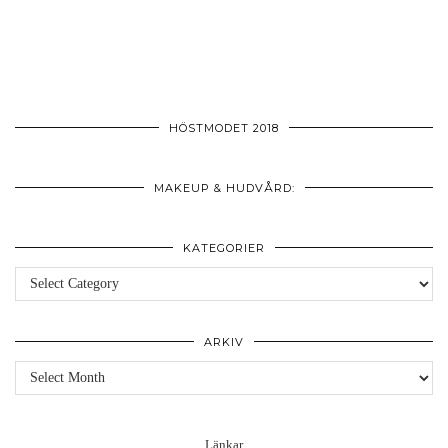
HÖSTMODET 2018
MAKEUP & HUDVÅRD:
KATEGORIER
Kategorier
ARKIV
Arkiv
Länkar