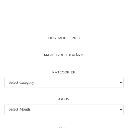
HÖSTMODET 2018
MAKEUP & HUDVÅRD:
KATEGORIER
Kategorier
ARKIV
Arkiv