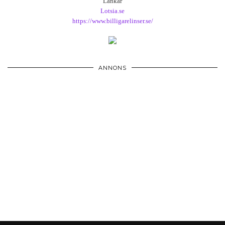
Länkar
Lotsia.se
https://www.billigarelinser.se/
ANNONS