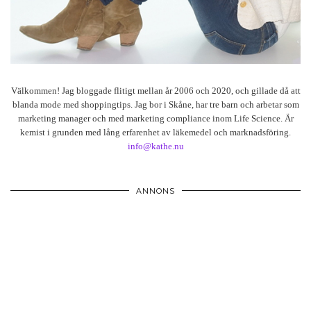
Välkommen! Jag bloggade flitigt mellan år 2006 och 2020, och gillade då att
blanda mode med shoppingtips. Jag bor i Skåne, har tre barn och arbetar som
marketing manager och med marketing compliance inom Life Science. Är
kemist i grunden med lång erfarenhet av läkemedel och marknadsföring.
info@kathe.nu
ANNONS