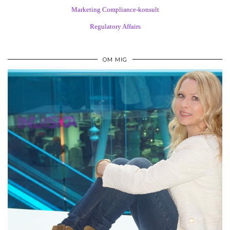
Marketing Compliance-konsult
Regulatory Affairs
OM MIG