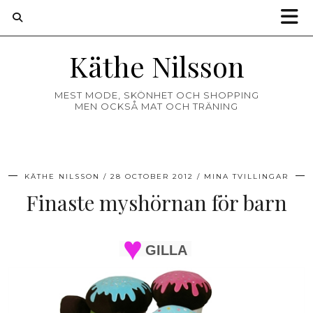
Käthe Nilsson
MEST MODE, SKÖNHET OCH SHOPPING
MEN OCKSÅ MAT OCH TRÄNING
KÄTHE NILSSON
28 OCTOBER 2012
MINA TVILLINGAR
Finaste myshörnan för barn
GILLA