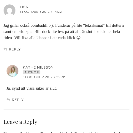
LISA
31 OCTOBER 2012 / 14:22
Jag gillar också bombadill :-). Funderar på lite “leksaksmat” till dottern
samt en brio-spis. Blir dock lite less på att allt är slut hos lekmer hela
tiden. Vill fixa alla klappar i ett enda klick 😀
REPLY
KÄTHE NILSSON
AUTHOR
31 OCTOBER 2012 / 22:38
Ja, synd att vissa saker är slut.
REPLY
Leave a Reply