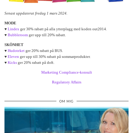
Senast uppdaterat fredag 1 mars 2024.
MODE
♥
Lindex
ger 30% rabatt på alla ytterplagg med koden out2014.
♥
Bubbleroom
ger upp till 20% rabatt.
SKÖNHET
♥
Hudoteket
ger 20% rabatt på BUS.
♥
Eleven
ger upp till 30% rabatt på sommarprodukter.
♥
Kicks
ger 20% rabatt på doft.
Marketing Compliance-konsult
Regulatory Affairs
OM MIG