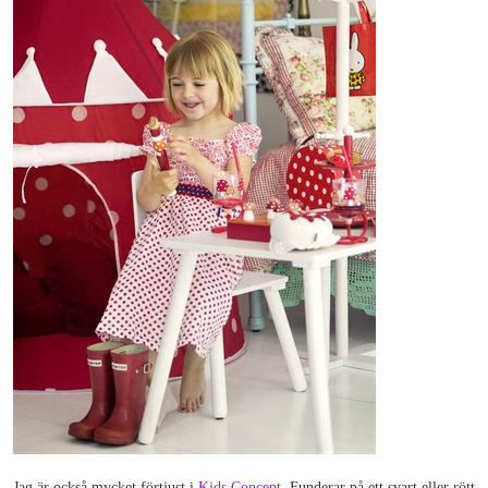
Jag är också mycket förtjust i
Kids Concept
. Funderar på ett svart eller rött