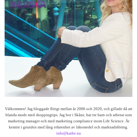
Välkommen! Jag bloggade flitigt mellan år 2006 och 2020, och gillade då att
blanda mode med shoppingtips. Jag bor i Skåne, har tre barn och arbetar som
marketing manager och med marketing compliance inom Life Science. Är
kemist i grunden med lång erfarenhet av läkemedel och marknadsföring.
info@kathe.nu