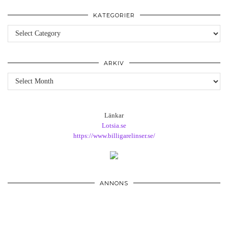
KATEGORIER
Kategorier
ARKIV
Arkiv
Länkar
Lotsia.se
https://www.billigarelinser.se/
ANNONS