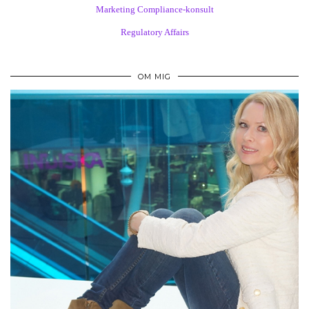
Marketing Compliance-konsult
Regulatory Affairs
OM MIG