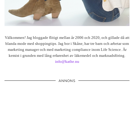
Välkommen! Jag bloggade flitigt mellan år 2006 och 2020, och gillade då att
blanda mode med shoppingtips. Jag bor i Skåne, har tre barn och arbetar som
marketing manager och med marketing compliance inom Life Science. Är
kemist i grunden med lång erfarenhet av läkemedel och marknadsföring.
info@kathe.nu
ANNONS