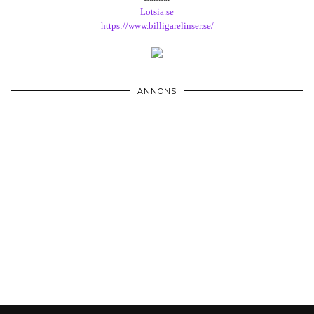
Lotsia.se
https://www.billigarelinser.se/
ANNONS