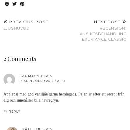
PREVIOUS POST
NEXT POST
LJUSHUVUD
RECENSION:
ANSIKTSBEHANDLING
EXUVIANCE CLASSIC
2 Comments
EVA MAGNUSSON
14 SEPTEMBER 2012 / 21:43
Äpplepaj med god vaniljås(gärna hemlagad). Pajen är efter ett recept från
dig och innehåller bl.a.havregryn.
REPLY
KÄTHE NILSSON