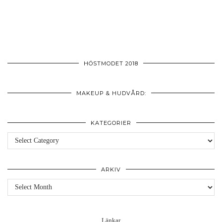
HÖSTMODET 2018
MAKEUP & HUDVÅRD:
KATEGORIER
Kategorier
ARKIV
Arkiv
Länkar