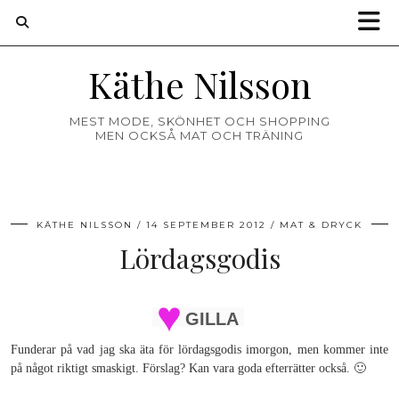
Käthe Nilsson
MEST MODE, SKÖNHET OCH SHOPPING
MEN OCKSÅ MAT OCH TRÄNING
KÄTHE NILSSON
14 SEPTEMBER 2012
MAT & DRYCK
Lördagsgodis
GILLA
Funderar på vad jag ska äta för lördagsgodis imorgon, men kommer inte
på något riktigt smaskigt. Förslag? Kan vara goda efterrätter också. 🙂