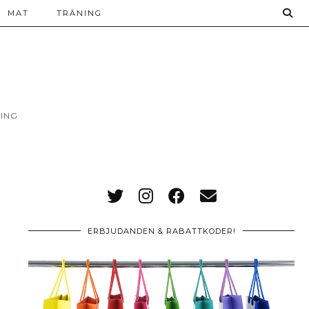
MAT
TRÄNING
ING
ERBJUDANDEN & RABATTKODER!