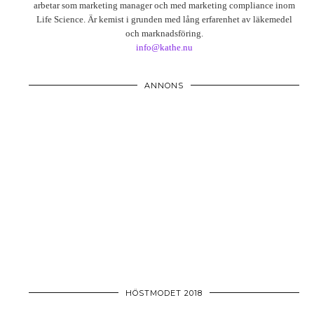
arbetar som marketing manager och med marketing compliance inom
Life Science. Är kemist i grunden med lång erfarenhet av läkemedel
och marknadsföring.
info@kathe.nu
ANNONS
HÖSTMODET 2018