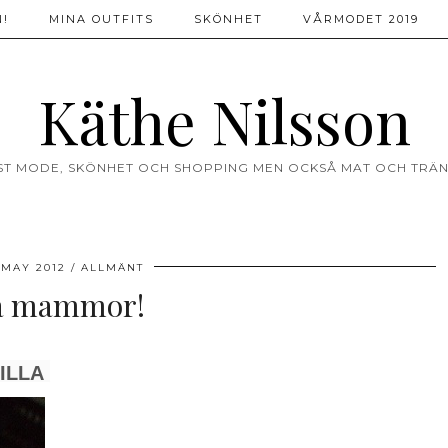
!
MINA OUTFITS
SKÖNHET
VÅRMODET 2019
Käthe Nilsson
ST MODE, SKÖNHET OCH SHOPPING MEN OCKSÅ MAT OCH TRÄN
 MAY 2012
ALLMÄNT
la mammor!
ILLA