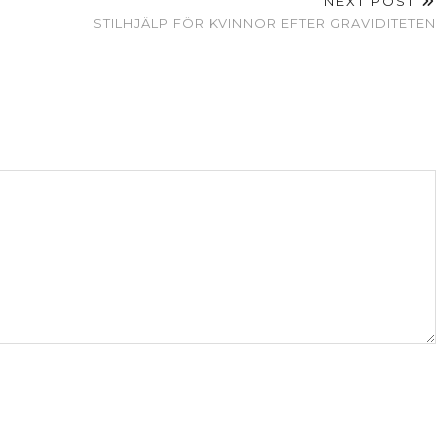
NEXT POST
STILHJÄLP FÖR KVINNOR EFTER GRAVIDITETEN