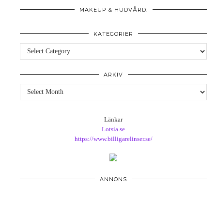
MAKEUP & HUDVÅRD:
KATEGORIER
Kategorier
ARKIV
Arkiv
Länkar
Lotsia.se
https://www.billigarelinser.se/
ANNONS