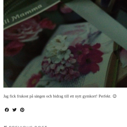
Jag fick frukost på sängen och bidrag till ett nytt gymkort! Perfekt. 😉