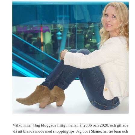
Välkommen! Jag bloggade flitigt mellan år 2006 och 2020, och gillade
då att blanda mode med shoppingtips. Jag bor i Skåne, har tre barn och