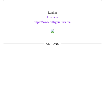
Länkar
Lotsia.se
https://www.billigarelinser.se/
ANNONS