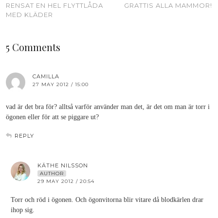
RENSAT EN HEL FLYTTLÅDA
GRATTIS ALLA MAMMOR!
MED KLÄDER
5 Comments
CAMILLA
27 MAY 2012 / 15:00
vad är det bra för? alltså varför använder man det, är det om man är torr i
ögonen eller för att se piggare ut?
REPLY
KÄTHE NILSSON
AUTHOR
29 MAY 2012 / 20:54
Torr och röd i ögonen. Och ögonvitorna blir vitare då blodkärlen drar
ihop sig.