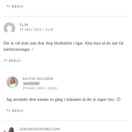
REPLY
ELIN
27 MAY 2012 / 22:31
Det är väl dom som drar ihop blodkärlen i ögat. Akta bara så du inte får
kärlinväxningar :/
REPLY
KÄTHE NILSSON
AUTHOR
29 MAY 2012 / 20:53
Jag använder dem kanske en gång i månaden så det är ingen fara. 🙂
REPLY
IDASWARDROBE.COM