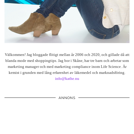
Välkommen! Jag bloggade flitigt mellan år 2006 och 2020, och gillade då att
blanda mode med shoppingtips. Jag bor i Skåne, har tre barn och arbetar som
marketing manager och med marketing compliance inom Life Science. Är
kemist i grunden med lång erfarenhet av läkemedel och marknadsföring.
info@kathe.nu
ANNONS