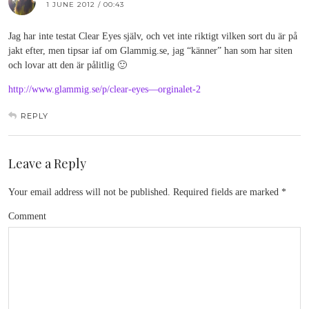
1 JUNE 2012 / 00:43
Jag har inte testat Clear Eyes själv, och vet inte riktigt vilken sort du är på
jakt efter, men tipsar iaf om Glammig.se, jag “känner” han som har siten
och lovar att den är pålitlig 🙂
http://www.glammig.se/p/clear-eyes—orginalet-2
REPLY
Leave a Reply
Your email address will not be published.
Required fields are marked
*
Comment