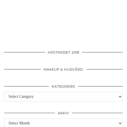
HÖSTMODET 2018
MAKEUP & HUDVÅRD:
KATEGORIER
Kategorier
ARKIV
Arkiv