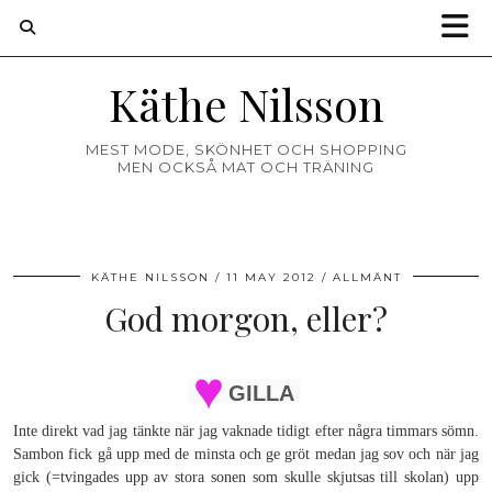
Käthe Nilsson
MEST MODE, SKÖNHET OCH SHOPPING
MEN OCKSÅ MAT OCH TRÄNING
KÄTHE NILSSON
11 MAY 2012
ALLMÄNT
God morgon, eller?
GILLA
Inte direkt vad jag tänkte när jag vaknade tidigt efter några timmars sömn.
Sambon fick gå upp med de minsta och ge gröt medan jag sov och när jag
gick (=tvingades upp av stora sonen som skulle skjutsas till skolan) upp