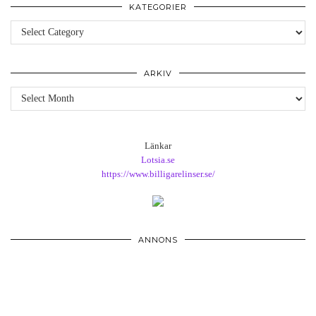
KATEGORIER
Kategorier
ARKIV
Arkiv
Länkar
Lotsia.se
https://www.billigarelinser.se/
ANNONS