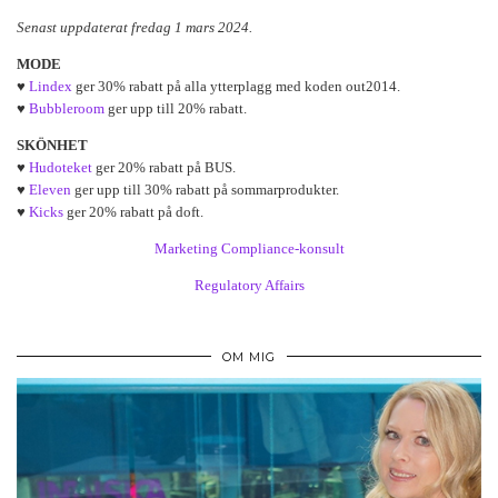
Senast uppdaterat fredag 1 mars 2024.
MODE
♥
Lindex
ger 30% rabatt på alla ytterplagg med koden out2014.
♥
Bubbleroom
ger upp till 20% rabatt.
SKÖNHET
♥
Hudoteket
ger 20% rabatt på BUS.
♥
Eleven
ger upp till 30% rabatt på sommarprodukter.
♥
Kicks
ger 20% rabatt på doft.
Marketing Compliance-konsult
Regulatory Affairs
OM MIG