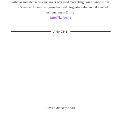
arbetar som marketing manager och med marketing compliance inom
Life Science. Är kemist i grunden med lång erfarenhet av läkemedel
och marknadsföring.
info@kathe.nu
ANNONS
HÖSTMODET 2018