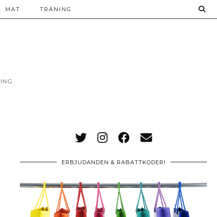
MAT
TRÄNING
ING
ERBJUDANDEN & RABATTKODER!