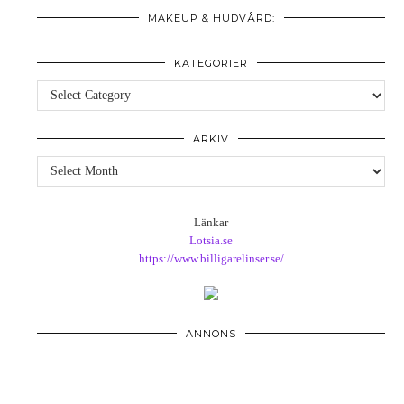
MAKEUP & HUDVÅRD:
KATEGORIER
Kategorier
ARKIV
Arkiv
Länkar
Lotsia.se
https://www.billigarelinser.se/
ANNONS