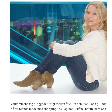
Välkommen! Jag bloggade flitigt mellan år 2006 och 2020, och gillade
då att blanda mode med shoppingtips. Jag bor i Skåne, har tre barn och