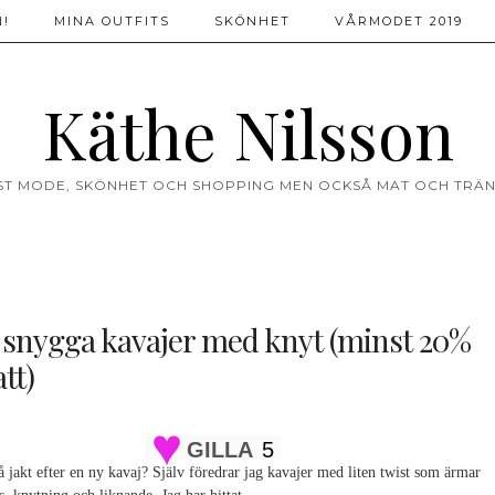
!
MINA OUTFITS
SKÖNHET
VÅRMODET 2019
Käthe Nilsson
ST MODE, SKÖNHET OCH SHOPPING MEN OCKSÅ MAT OCH TRÄN
 snygga kavajer med knyt (minst 20%
tt)
GILLA
5
 jakt efter en ny kavaj? Själv föredrar jag kavajer med liten twist som ärmar