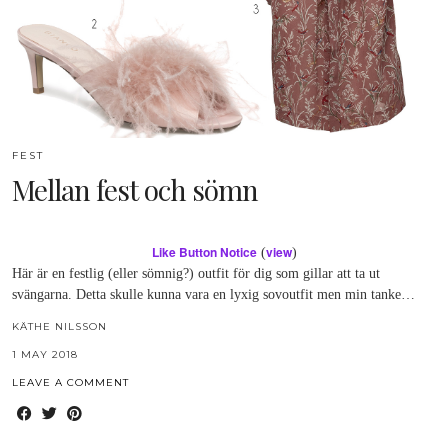
FEST
Mellan fest och sömn
Like Button Notice
view
(
)
Här är en festlig (eller sömnig?) outfit för dig som gillar att ta ut
svängarna. Detta skulle kunna vara en lyxig sovoutfit men min tanke…
KÄTHE NILSSON
1 MAY 2018
LEAVE A COMMENT