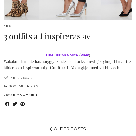
FEST
3 outfits att inspireras av
Like Button Notice
view
(
)
Wakakuu har inte bara snygga kläder utan också trevlig styling. Här är tre
bilder som inspirerar mig! Outfit nr 1: Volangkjol med vit blus och…
KÄTHE NILSSON
14 NOVEMBER 2017
LEAVE A COMMENT
OLDER POSTS