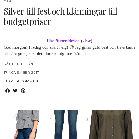
FEST
Silver till fest och klänningar till
budgetpriser
Like Button Notice
view
(
)
God morgon! Fredag och snart helg! 🙂 Jag gillar guld bäst och trivs bäst i
att bära guld, men det hindrar mig inte från att…
KÄTHE NILSSON
17 NOVEMBER 2017
LEAVE A COMMENT