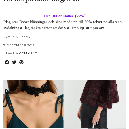
Like Button Notice
view
(
)
Idag rear Boozt klänningar och skor med upp till 30% rabatt på alla sina
avdelningar. Jag tänkte därför att det var lämpligt att tipsa om…
KÄTHE NILSSON
7 DECEMBER 2017
LEAVE A COMMENT