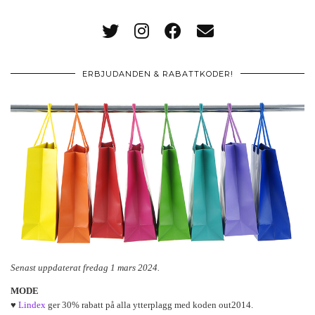
ERBJUDANDEN & RABATTKODER!
Senast uppdaterat fredag 1 mars 2024.
MODE
♥
Lindex
ger 30% rabatt på alla ytterplagg med koden out2014.