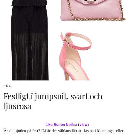
FEST
Festligt i jumpsuit, svart och
ljusrosa
Like Button Notice
view
(
)
Är du bjuden på fest? Då är det väldans lätt att fastna i klännings- eller