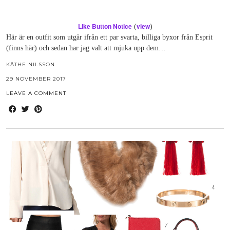
Like Button Notice
view
(
)
Här är en outfit som utgår ifrån ett par svarta, billiga byxor från Esprit
(finns här) och sedan har jag valt att mjuka upp dem…
KÄTHE NILSSON
29 NOVEMBER 2017
LEAVE A COMMENT