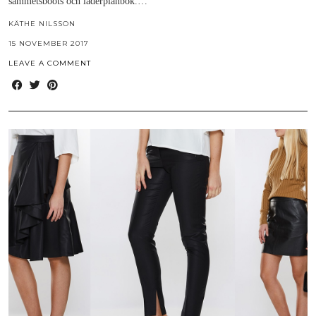
sammetsboots och läderplånbok.…
KÄTHE NILSSON
15 NOVEMBER 2017
LEAVE A COMMENT