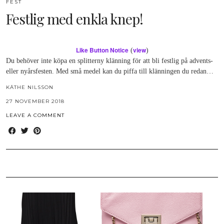
FEST
Festlig med enkla knep!
Like Button Notice
view
(
)
Du behöver inte köpa en splitterny klänning för att bli festlig på advents-
eller nyårsfesten. Med små medel kan du piffa till klänningen du redan…
KÄTHE NILSSON
27 NOVEMBER 2018
LEAVE A COMMENT