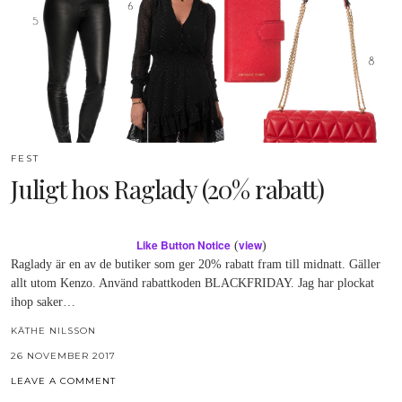
FEST
Juligt hos Raglady (20% rabatt)
Like Button Notice
view
(
)
Raglady är en av de butiker som ger 20% rabatt fram till midnatt. Gäller
allt utom Kenzo. Använd rabattkoden BLACKFRIDAY. Jag har plockat
ihop saker…
KÄTHE NILSSON
26 NOVEMBER 2017
LEAVE A COMMENT