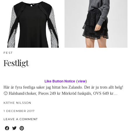
FEST
Festligt
Like Button Notice
view
(
)
Här är fyra festliga saker jag hittat hos Zalando. Det är ju trots allt helg!
🙂 Halsband/choker, Pieces 249 kr Mörkröd fuskpäls, OVS 649 kr…
KÄTHE NILSSON
1 DECEMBER 2017
LEAVE A COMMENT