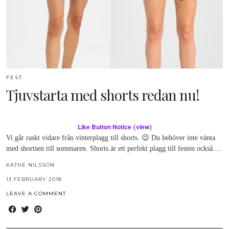
FEST
Tjuvstarta med shorts redan nu!
Like Button Notice
view
(
)
Vi går raskt vidare från vinterplagg till shorts. 😉 Du behöver inte vänta
med shortsen till sommaren. Shorts är ett perfekt plagg till festen också.…
KÄTHE NILSSON
13 FEBRUARY 2018
LEAVE A COMMENT