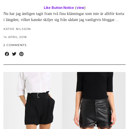
Like Button Notice
view
(
)
Nu har jag äntligen tagit fram två fina klänningar som inte är alltför korta
i längden, vilket kanske skiljer sig från sådant jag vanligtvis bloggar…
KÄTHE NILSSON
14 APRIL 2018
2 COMMENTS