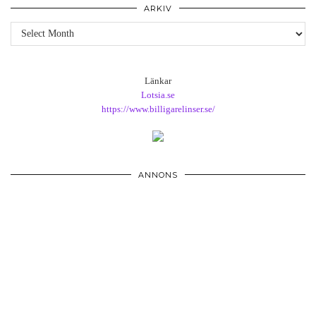
ARKIV
Arkiv
Länkar
Lotsia.se
https://www.billigarelinser.se/
ANNONS