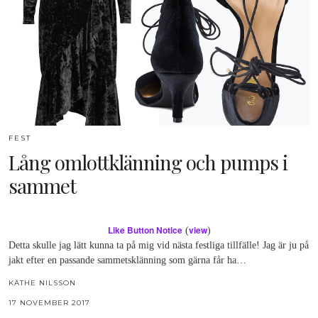
FEST
Lång omlottklänning och pumps i
sammet
Like Button Notice
view
(
)
Detta skulle jag lätt kunna ta på mig vid nästa festliga tillfälle! Jag är ju på
jakt efter en passande sammetsklänning som gärna får ha…
KÄTHE NILSSON
17 NOVEMBER 2017