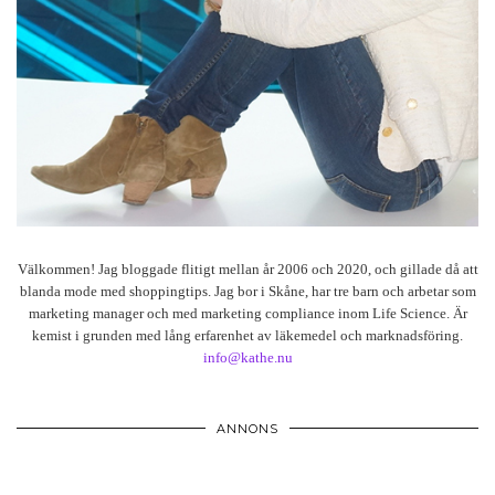
Välkommen! Jag bloggade flitigt mellan år 2006 och 2020, och gillade då att
blanda mode med shoppingtips. Jag bor i Skåne, har tre barn och arbetar som
marketing manager och med marketing compliance inom Life Science. Är
kemist i grunden med lång erfarenhet av läkemedel och marknadsföring.
info@kathe.nu
ANNONS