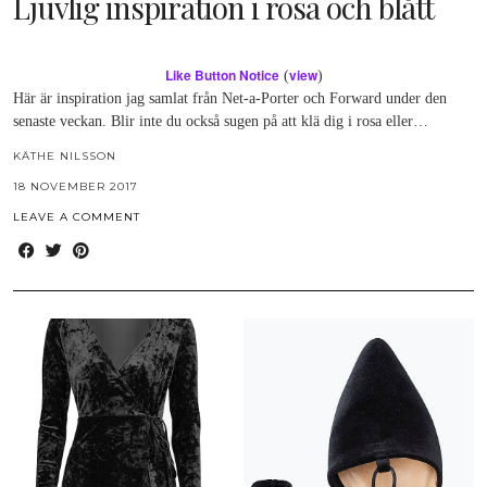
Ljuvlig inspiration i rosa och blått
Like Button Notice
view
(
)
Här är inspiration jag samlat från Net-a-Porter och Forward under den
senaste veckan. Blir inte du också sugen på att klä dig i rosa eller…
KÄTHE NILSSON
18 NOVEMBER 2017
LEAVE A COMMENT