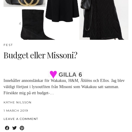
FEST
Budget eller Missoni?
GILLA
6
Innehåller annonslänkar för Wakakuu, H&M, Åhléns och Ellos. Jag blev
väldigt förtjust i lyxoutfiten från Missoni som Wakakuu satt samman.
Försökte mig på ett budget-…
KÄTHE NILSSON
1 MARCH 2019
LEAVE A COMMENT