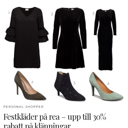
PERSONAL SHOPPER
Festkläder på rea – upp till 30%
rabatt på klänningar …