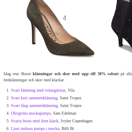
Idag rear Boozt
klänningar och skor med upp till 30% rabatt
på alla
festklänningar och skor med klackar.
Svart klänning med volangärmar
, Vila
Svart kort sammetsklänning
, Saint Tropez
Svart lång sammetsklänning
, Saint Tropez
Olivgröna mockapumps
, Sam Edelman
Svarta boots med liten klack
, Ivylee Copenhagen
Ljust turkosa pumps i mocka
, Billi Bi