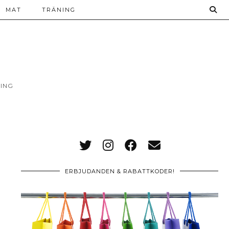
MAT
TRÄNING
ING
ERBJUDANDEN & RABATTKODER!