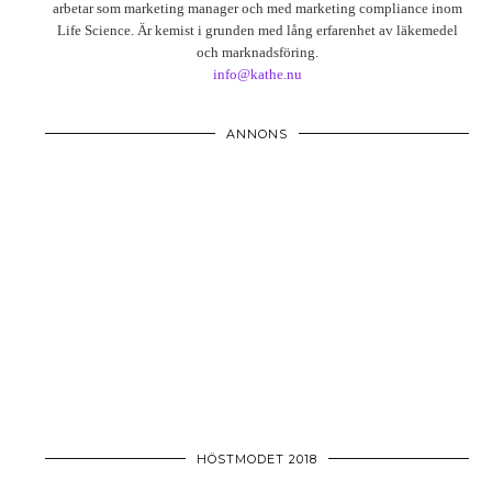
arbetar som marketing manager och med marketing compliance inom
Life Science. Är kemist i grunden med lång erfarenhet av läkemedel
och marknadsföring.
info@kathe.nu
ANNONS
HÖSTMODET 2018