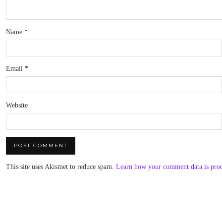
Name
*
Email
*
Website
This site uses Akismet to reduce spam.
Learn how your comment data is pro