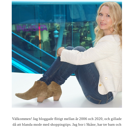
Välkommen! Jag bloggade flitigt mellan år 2006 och 2020, och gillade
då att blanda mode med shoppingtips. Jag bor i Skåne, har tre barn och