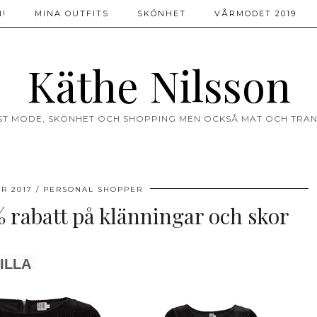
!
MINA OUTFITS
SKÖNHET
VÅRMODET 2019
Käthe Nilsson
ST MODE, SKÖNHET OCH SHOPPING MEN OCKSÅ MAT OCH TRÄN
R 2017
PERSONAL SHOPPER
% rabatt på klänningar och skor
ILLA