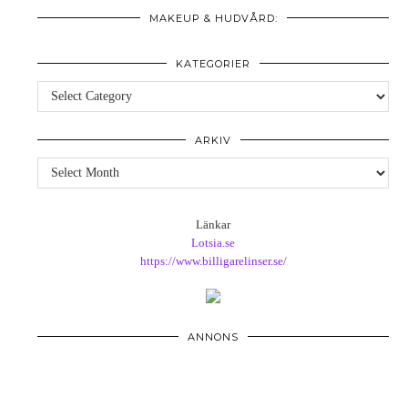
MAKEUP & HUDVÅRD:
KATEGORIER
Kategorier
ARKIV
Arkiv
Länkar
Lotsia.se
https://www.billigarelinser.se/
ANNONS